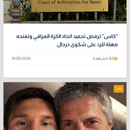
خبراء: 70 بالمئة من نفط الخليج لا يملك بديلاً عن
10
هرمز
2/08/2026
"كاس" ترفض تجميد اتحاد الكرة العراقي وتمنحه
مهلة للرد على شكوى درجال
92 مشاهدة
8/08/2026
3:45