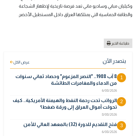
وكيليان مبابي وساديو ماني تعد فرصة تاريخية لإظهار الشجاعة
والطاقة الحماسية التي يمتلكها العراق داخل المستطيل الأخضر.
طباعة الخبر
يتصدر الآن
عرض الكل
8 آب 1988.. "النصر المزعوم" وحصاد ثماني سنوات
1
من الدماء والمغامرات الطائشة
6/08/2026
الرواتب تحت رحمة النفط والهيمنة الأمريكية.. كيف
2
تحولت أموال العراق إلى ورقة ضغط؟
8/08/2026
فتح التقديم للدورة (32) بالمعهد العالي للأمن
3
6/08/2026