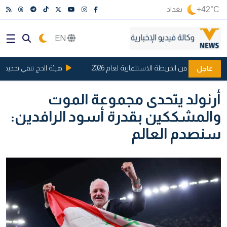
+42°C
بغداد
EN
لة الأولى من الخريطة الاستثمارية لعام 2026
هيئة الحج تنفي تحديد موعد 
عاجل
أرنولد يتحدى مجموعة الموت
والمشككين بقدرة أسود الرافدين:
سنصدم العالم