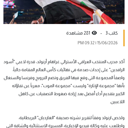
كاتب 3 -
281 مشاهدة
15/06/2026 | 09:32 PM
أكد مدرب المنتخب العراقي، الأسترالي غراهام أرنولد، قدرة لاعبي "أسود
الرافدين" على إحداث صدمة في نهائيات كأس العالم المقامة حالياً،
واصفاً المجموعة التي وقع فيها الفريق وتضم النرويج وفرنسا والسنغال
بأنها "مجموعة الإثارة" وليست "مجموعة الموت"، معرباً عن تفاؤله
الكبير بتقديم أداء أفضل بعد إزاحة ضغوط التصفيات عن كاهل
اللاعبين.
ولخص ارنولد وفقاً لتقرير نشرته صحيفة "الغارديان" البريطانية،
واطلعت عليه وكالة فيديو الإخبارية، المسيرة الاستثنائية والشاقة التي