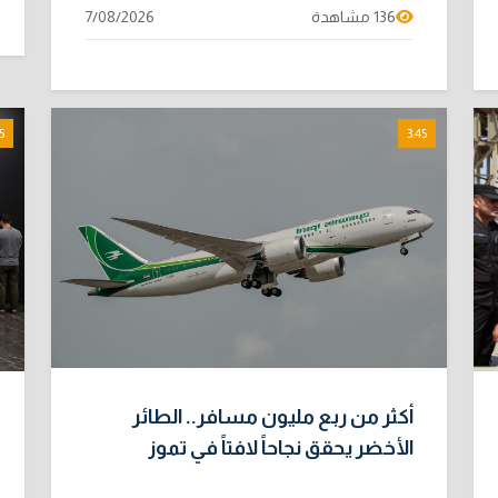
136 مشاهدة
7/08/2026
5
3:45
أكثر من ربع مليون مسافر.. الطائر
الأخضر يحقق نجاحاً لافتاً في تموز