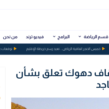
قسم الرياضة
البرامج
فيديو ترند
من نحن
خميس الخنجر اتفاقية الرياض ... تعيد رسم خريطة الإقليم
توقعات بكسر الذهب حاجز 
قاف دهوك تعلق بشأن
ي
جد