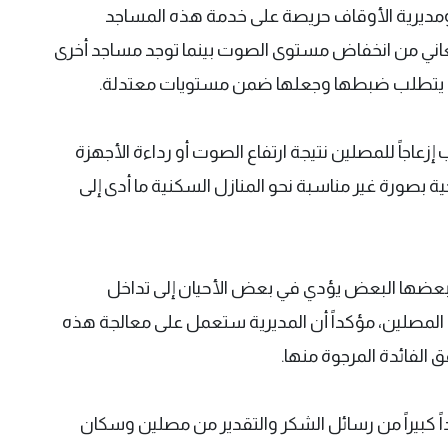
فظة دهوك تضم 1106 مساجد ومديرية الأوقاف حريصة على خدمة هذه المساجد
تعاني من انخفاض مستوى الصوت بينما توجد مساجد أخرى
لذي يتطلب ضبطها وجعلها ضمن مستويات معتدلة.
اجاً للمصلين نتيجة ارتفاع الصوت أو رداءة الأجهزة
 بصورة غير مناسبة نحو المنازل السكنية ما أدى إلى
بعضها البعض يؤدي في بعض الأحيان إلى تداخل
المصلين، مؤكداً أن المديرية ستعمل على معالجة هذه
الفائدة المرجوة منها.
داً كبيراً من رسائل الشكر والتقدير من مصلين وسكان