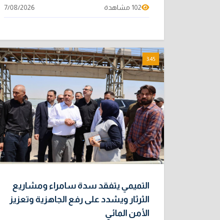
102 مشاهدة
7/08/2026
3:45
التميمي يتفقد سدة سامراء ومشاريع
الثرثار ويشدد على رفع الجاهزية وتعزيز
الأمن المائي