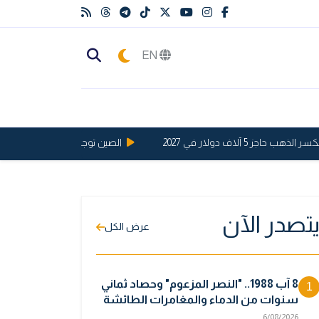
EN
5 آلاف دولار في 2027
الصين توجه ضربة قوية للولايات المت
تصدر الآن
عرض الكل
8 آب 1988.. "النصر المزعوم" وحصاد ثماني
1
سنوات من الدماء والمغامرات الطائشة
6/08/2026