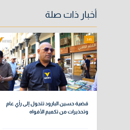
أخبار ذات صلة
3:45
قضية حسين البارود تتحول إلى رأي عام
وتحذيرات من تكميم الأفواه