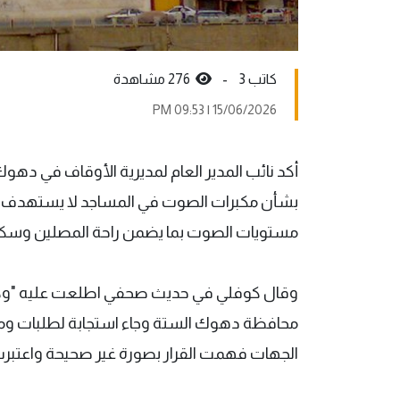
كاتب 3 -
276 مشاهدة
15/06/2026 | 09:53 PM
أكد نائب المدير العام لمديرية الأوقاف في دهوك، ع
بشأن مكبرات الصوت في المساجد لا يستهدف الأ
مستويات الصوت بما يضمن راحة المصلين وسكان
وقال كوفلي في حديث صحفي اطلعت عليه "وكالة 
محافظة دهوك الستة وجاء استجابة لطلبات ومق
الجهات فهمت القرار بصورة غير صحيحة واعتبرت أ