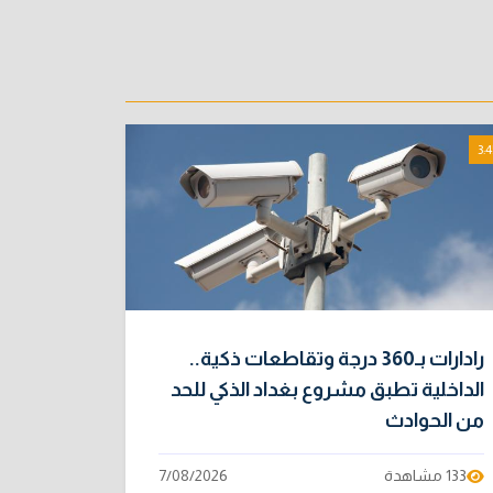
3:4
رادارات بـ360 درجة وتقاطعات ذكية..
الداخلية تطبق مشروع بغداد الذكي للحد
من الحوادث
133 مشاهدة
7/08/2026