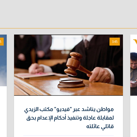
5
3:45
مواطن يناشد عبر "فيديو" مكتب الزيدي
لمقابلة عاجلة وتنفيذ أحكام الإعدام بحق
قاتلي عائلته