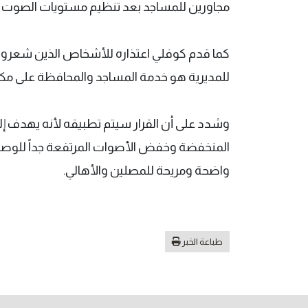
مجاورين للمساجد بعد تنظيم مستويات الصوت و
كما قدم كوفلي اعتذاره للأشخاص الذين شعروا ب
للمديرية هو خدمة المساجد والمحافظة على مكانته
وشدد على أن القرار سيتم تطبيقه لأنه يهدف 
المنخفضة وخفض الأصوات المرتفعة جداً للو
واضحة ومريحة للمصلين والأهالي.
طباعة الخبر