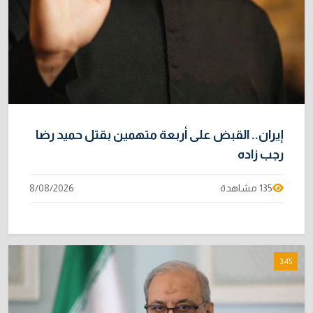
إيران.. القبض على أربعة متهمين بقتل حميد رضا
رجب زاده
135 مشاهدة
8/08/2026
3:45