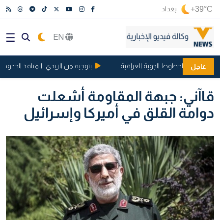
+39°C
بغداد
EN
ملة في الخطوط الجوية العراقية
بتوجيه من الزيدي.. المنافذ الحدودية ت
عاجل
قاآني: جبهة المقاومة أشعلت
دوامة القلق في أميركا وإسرائيل