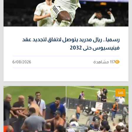
الموظفين
4/08/2026
رسميا.. ريال مدريد يتوصل لاتفاق لتجديد عقد
فينيسيوس حتى 2032
117 مشاهدة
6/08/2026
3:45