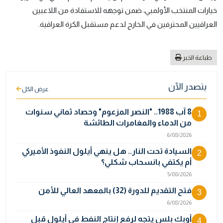
خيارات المنتخب الأولمبي، ضمن توجهه للاستفادة من اللاعبين
العراقيين المحترفين في الخارج لدعم مستقبل الكرة العراقية.
طباعة الخبر
يتصدر الآن
عرض الكل
8 آب 1988.. "النصر المزعوم" وحصاد ثماني سنوات
1
من الدماء والمغامرات الطائشة
6/08/2026
السيادة تحت النار.. هل ينهي أيلول النفوذ الأميركي
2
أم يكتفي بانسحاب شكلي؟
5/08/2026
فتح التقديم للدورة (32) بالمعهد العالي للأمن
3
6/08/2026
أوبك بلس يتجه لرفع إنتاج النفط في أيلول قبل
4