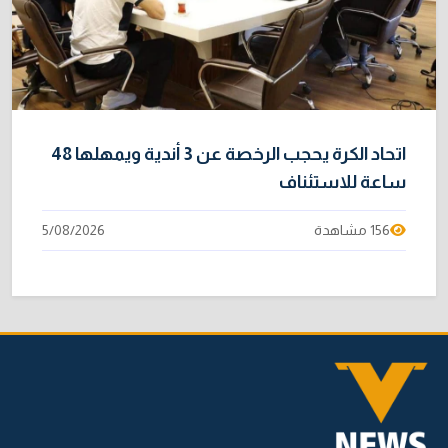
اتحاد الكرة يحجب الرخصة عن 3 أندية ويمهلها 48
ساعة للاستئناف
156 مشاهدة
5/08/2026