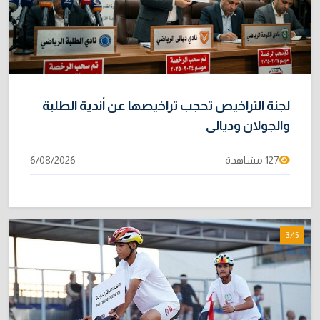
لجنة التراخيص تحجب تراخيصها عن أندية الطلبة
والجولان وديالى
127 مشاهدة
6/08/2026
3:45