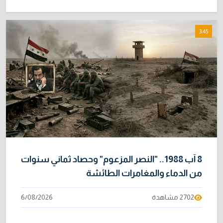
3:45
8 آب 1988.. "النصر المزعوم" وحصاد ثماني سنوات
من الدماء والمغامرات الطائشة
2702 مشاهدة
6/08/2026