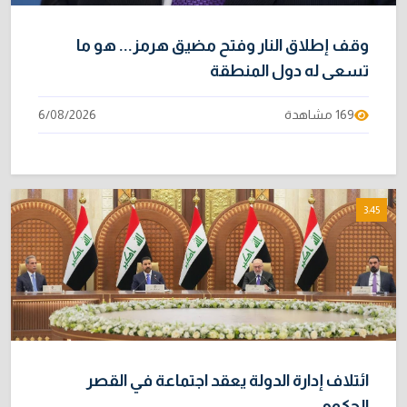
وقف إطلاق النار وفتح مضيق هرمز... هو ما
تسعى له دول المنطقة
169 مشاهدة
6/08/2026
3:45
ائتلاف إدارة الدولة يعقد اجتماعة في القصر
الحكومي