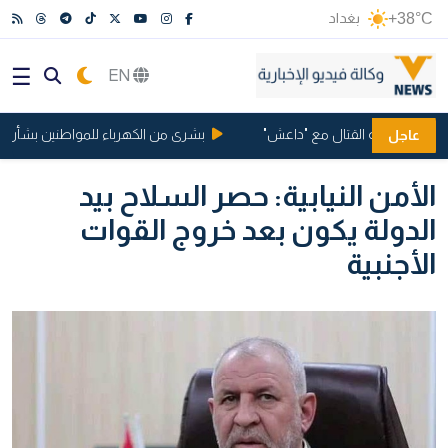
+38°C
بغداد
EN
مانيا بتهمة القتال مع "داعش"
بشرى من الكهرباء للمواطنين بشأن ساعا
عاجل
الأمن النيابية: حصر السلاح بيد
الدولة يكون بعد خروج القوات
الأجنبية