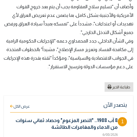
وأضاف أن "تسليم سلاح المقاومة يجب أن يتم بعد خروج القوات
الأمريكية والأجنبية بشكل كامل، بما يضمن عدم تعريض العراق لأي
تهديدات أو اعتداءات"، مشدداً على "تمسكه بمبدأ سيادة العراق ورفض
جميع أشكال التدخل الخارجي".
وفي الشأن الداخلي، جدد المحمداوي دعمه "للإجراءات الحكومية الرامية
إلى مكافحة الفساد وتعزيز مسار الإصلاح"، مشيداً" بالخطوات المتخذة
في الجوانب الاقتصادية والسياسية"، ومؤكداً "ثقته بقدرة هذه الإجراءات
على دعم مؤسسات الدولة وترسيخ الاستقرار".
طباعة الخبر
يتصدر الآن
عرض الكل
8 آب 1988.. "النصر المزعوم" وحصاد ثماني سنوات
1
من الدماء والمغامرات الطائشة
6/08/2026