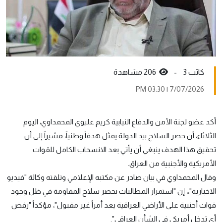
كاتب 3 -
206 مشاهدة
7/07/2026 | 03:30 PM
أكد عضو لجنة الأمن والدفاع النيابية كريم عليوي المحمداوي، اليوم
الثلاثاء، أن حصر السلاح بيد الدولة يمثل هدفاً وطنياً، مشيراً إلى أن
تحقيق هذا الهدف ينبغي أن يأتي بعد الانسحاب الكامل للقوات
الأمريكية والأجنبية من العراق.
وقال المحمداوي في بيان صادر عن مكتبه الإعلامي وتلقته وكالة "فيديو
الاخبارية"،، إن "استمرار المطالبات بحصر سلاح المقاومة في ظل وجود
قوات أجنبية على الأراضي العراقية يعد أمراً غير مقبول"، مؤكداً "رفض
أي تدخل أمريكي في الشأن العراقي".