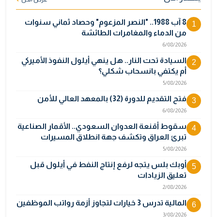
8 آب 1988.. "النصر المزعوم" وحصاد ثماني سنوات
1
من الدماء والمغامرات الطائشة
6/08/2026
السيادة تحت النار.. هل ينهي أيلول النفوذ الأميركي
2
أم يكتفي بانسحاب شكلي؟
5/08/2026
فتح التقديم للدورة (32) بالمعهد العالي للأمن
3
6/08/2026
سقوط أقنعة العدوان السعودي.. الأقمار الصناعية
4
تبرئ العراق وتكشف جهة انطلاق المسيرات
5/08/2026
أوبك بلس يتجه لرفع إنتاج النفط في أيلول قبل
5
تعليق الزيادات
2/08/2026
المالية تدرس 3 خيارات لتجاوز أزمة رواتب الموظفين
6
3/08/2026