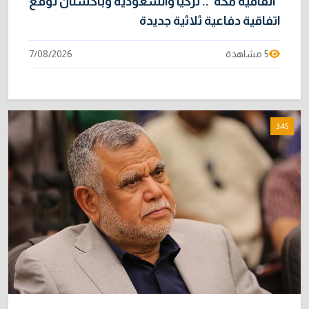
"اتفاقية مكة".. تركيا والسعودية وباكستان توقع
اتفاقية دفاعية ثلاثية جديدة
5 مشاهدة
7/08/2026
3:45