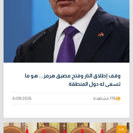
وقف إطلاق النار وفتح مضيق هرمز... هو ما
تسعى له دول المنطقة
176 مشاهدة
6/08/2026
3:45