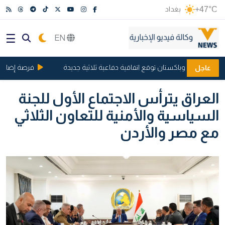
+47°C
بغداد
EN
 والسعودية وباكستان توقع اتفاقية دفاعية ثلاثية جديدة
فرصة إضافية للم
عاجل
العراق يترأس الاجتماع الأول للجنة
السياسية والأمنية للتعاون الثلاثي
مع مصر والأردن