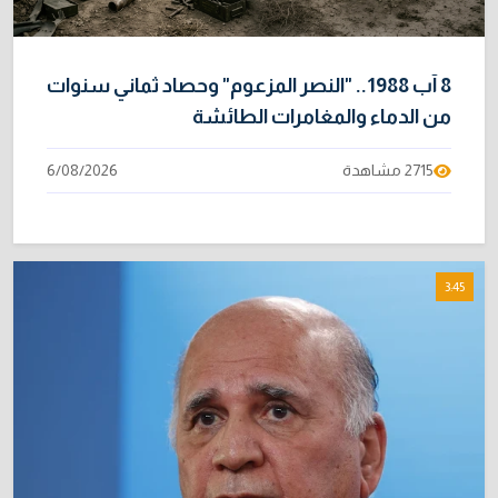
8 آب 1988.. "النصر المزعوم" وحصاد ثماني سنوات
من الدماء والمغامرات الطائشة
2715 مشاهدة
6/08/2026
3:45