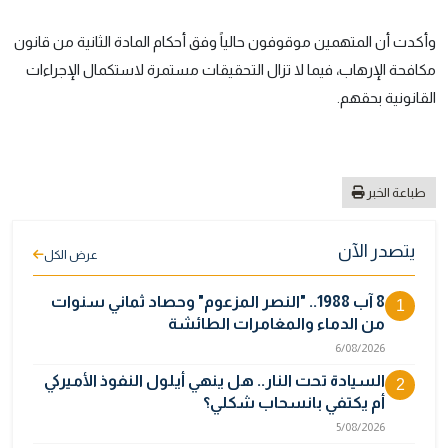
وأكدت أن المتهمين موقوفون حالياً وفق أحكام المادة الثانية من قانون
مكافحة الإرهاب، فيما لا تزال التحقيقات مستمرة لاستكمال الإجراءات
القانونية بحقهم.
طباعة الخبر
يتصدر الآن
عرض الكل
8 آب 1988.. "النصر المزعوم" وحصاد ثماني سنوات
1
من الدماء والمغامرات الطائشة
6/08/2026
السيادة تحت النار.. هل ينهي أيلول النفوذ الأميركي
2
أم يكتفي بانسحاب شكلي؟
5/08/2026