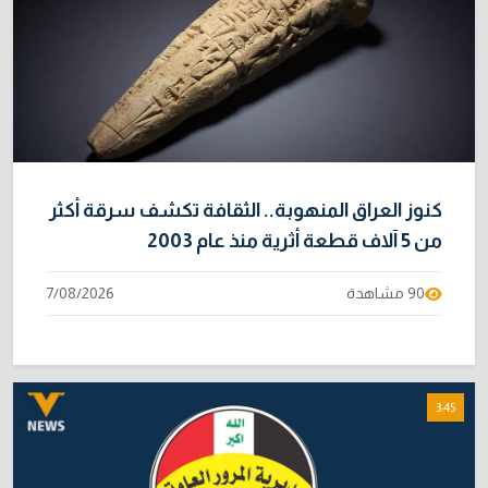
بالفيروس إلى 3748
3/08/2026
نائبة تحذر من اضطرابات بسبب تأخّر دفع رواتب
10
الموظفين
4/08/2026
كنوز العراق المنهوبة.. الثقافة تكشف سرقة أكثر
من 5 آلاف قطعة أثرية منذ عام 2003
90 مشاهدة
7/08/2026
3:45