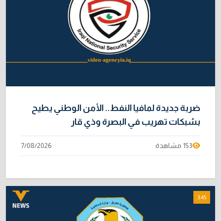
ضربة جديدة لمافيا النفط.. الأمن الوطني يطيح
بشبكات تهريب في البصرة وذي قار
153 مشاهدة
7/08/2026
3:45