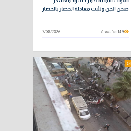
القوات اليمنية تدمر حشود معسكر
صحن الجن وتثبت معادلة الحصار بالحصار
149 مشاهدة
7/08/2026
3:4