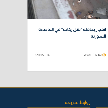
انفجار بحافلة "نقل ركاب" في العاصمة
السورية
141 مشاهدة
6/08/2026
روابط سريعة