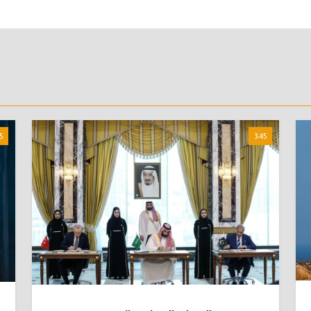
5
3:45