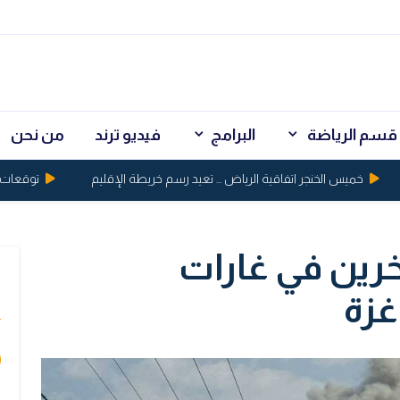
قسم الرياضة
البرامج
فيديو ترند
من نحن
خميس الخنجر اتفاقية الرياض ... تعيد رسم خريطة الإقليم
توقعات بكسر الذهب حا
 وجرح اخرين في غارات
ي
غزة