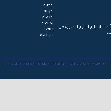
محلية
عربية
عالمية
اقتصاد
حدث الأخبار والتقارير المصورة من
رياضة
ة.
سياسة
ALL RIGHTS RESERVED DESIGNED AND DEVELOPED BY AVESTA GROUP