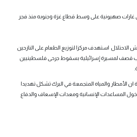
استشهاد 11 فلسطينيا في غارات صهيونية على وسط قطاع غزة وجنوبه منذ فجر
لاحتلال استهدف مركزا لتوزيع الطعام على النازحين
بب قصف لمسيرة إسرائيلية بسقوط جرحى فلسطينيين
.
 ان الأمطار والمياه المتجمعة في البرك تشكل تهديدا
ع دخول المساعدات الإنسانية ومعدات الإسعاف والدفاع