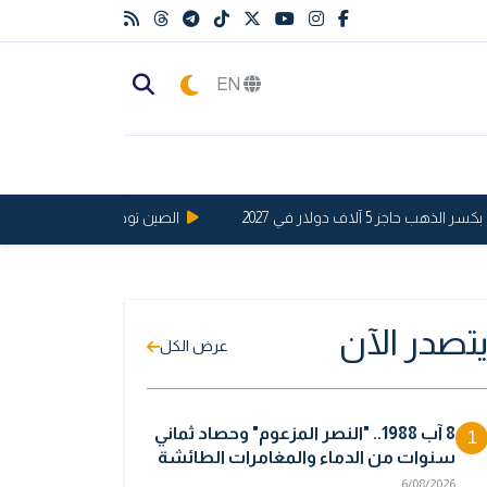
EN
جز 5 آلاف دولار في 2027
الصين توجه ضربة قوية للولايات ال
تصدر الآن
عرض الكل
8 آب 1988.. "النصر المزعوم" وحصاد ثماني
1
سنوات من الدماء والمغامرات الطائشة
6/08/2026