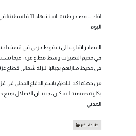
افادت مصادر طبية ب
اليوم.
المصادر اشارت الى سقوط جرحى في قصف لجيش ا
في مخيم النصيرات وسط قطاع غزة ، فيما تس
في محيط منازلهم بجباليا النزلة شمالي قطاع غزة
من حهته اكد الناطق باسم الدفاع المدني في غزة
بكارثة حقيقية للسكان ، مبينا ان الاحتلال يمن
المدني
طباعة الخبر