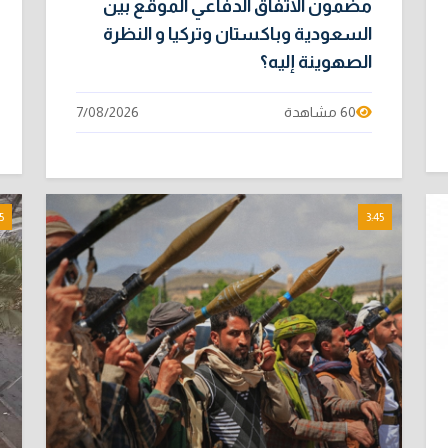
مضمون الاتفاق الدفاعي الموقع بين
السعودية وباكستان وتركيا و النظرة
الصهوينة إليه؟
60 مشاهدة
7/08/2026
5
3:45