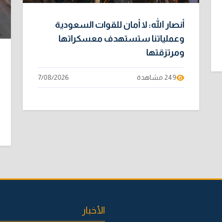
أنصار الله: لا أمان للقوات السعودية
وعملياتنا ستستهدف معسكراتها
ومرتزقتها
249 مشاهدة
7/08/2026
الأخبار