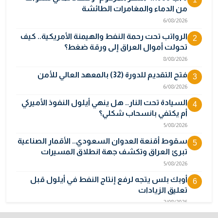
من الدماء والمغامرات الطائشة
6/08/2026
الرواتب تحت رحمة النفط والهيمنة الأمريكية.. كيف
2
تحولت أموال العراق إلى ورقة ضغط؟
8/08/2026
فتح التقديم للدورة (32) بالمعهد العالي للأمن
3
6/08/2026
السيادة تحت النار.. هل ينهي أيلول النفوذ الأميركي
4
أم يكتفي بانسحاب شكلي؟
5/08/2026
سقوط أقنعة العدوان السعودي.. الأقمار الصناعية
5
تبرئ العراق وتكشف جهة انطلاق المسيرات
5/08/2026
أوبك بلس يتجه لرفع إنتاج النفط في أيلول قبل
6
تعليق الزيادات
2/08/2026
المالية تدرس 3 خيارات لتجاوز أزمة رواتب الموظفين