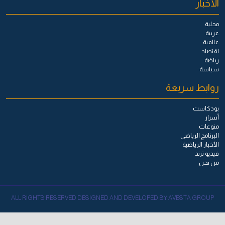
الأخبار
محلية
عربية
عالمية
اقتصاد
رياضة
سياسة
روابط سريعة
بودكاست
أسرار
منوعات
البرنامج الرياضي
الأخبار الرياضية
فيديو ترند
من نحن
ALL RIGHTS RESERVED DESIGNED AND DEVELOPED BY AVESTA GROUP