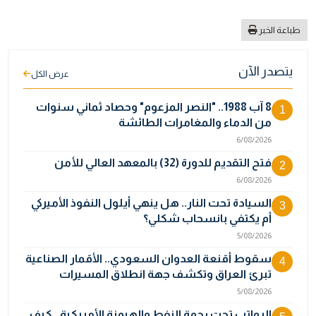
طباعة الخبر
يتصدر الآن
عرض الكل
8 آب 1988.. "النصر المزعوم" وحصاد ثماني سنوات
1
من الدماء والمغامرات الطائشة
6/08/2026
فتح التقديم للدورة (32) بالمعهد العالي للأمن
2
6/08/2026
السيادة تحت النار.. هل ينهي أيلول النفوذ الأميركي
3
أم يكتفي بانسحاب شكلي؟
5/08/2026
سقوط أقنعة العدوان السعودي.. الأقمار الصناعية
4
تبرئ العراق وتكشف جهة انطلاق المسيرات
5/08/2026
الرواتب تحت رحمة النفط والهيمنة الأمريكية.. كيف