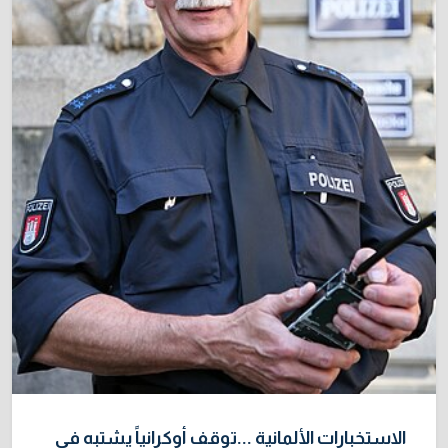
الاستخبارات الألمانية ...توقف أوكرانياً يشتبه في