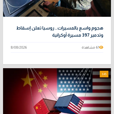
هجوم واسع بالمسيرات.. روسيا تعلن إسقاط
وتدمير 397 مسيرة أوكرانية
61 مشاهدة
8/08/2026
3:45