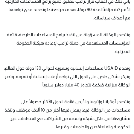
يأتي ذلك في أعقاب قرار ترامب بتعليق جميع برامج المساعدات الخارجية
الأميركية مؤقتًا لمدة 90 يومًا، بهدف مراجعتها وتحديد مدى توافقها
مع أهداف سياساته.
وتتصدر الوكالة، المسؤولة عن تنفيذ برامج المساعدات الخارجية، قائمة
المؤسسات المستهدفة في حملة ترامب لإعادة هيكلة الحكومة
الفدرالية.
وتقدم USAID مساعدات إنسانية وتنموية لحوالي 130 دولة حول العالم،
وتركز بشكل خاص على الدول التي تواجه أزمات إنسانية أو تنموية. وتدير
الوكالة ميزانية ضخمة تتجاوز 40 مليار دولار سنوياً.
وتتصدر أوكرانيا وإثيوبيا والأردن قائمة الدول الأكثر حصولًا على
مساعدات من الوكالة، فيما يعمل فيها أكثر من 10 آلاف موظف، وتنفذ
مشاريعها من خلال شبكة واسعة من الشراكات مع المنظمات غير
الحكومية والمتعاقدين والجامعات وغيرها.