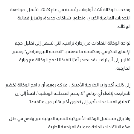
وحددت الوكالة ثلاث أولويات رئيسية في عام 2023، تشمل: مواجهة
التحديات العالمية الكبرى، وتطوير شراكات جديدة، وتعزيز فعالية
الوكالة.
تواجه الوكالة انتقادات من إدارة ترامب، التي تسعى إلى تقليل حجم
الإنفاق الحكومي ومكافحة ما تصفه بـ "التضخم البيروقراطي" وتشير
تقارير إلى أن ترامب قد يصدر أمرًا تنفيذيًا لدمج الوكالة مع وزارة
الخارجية.
إلى ذلك، أكد وزير الخارجية الأميركي، ماركو روبيو، أن برامج الوكالة تخضع
للمراجعة لإلغاء أي برنامج "لا يخدم المصلحة الوطنية"، لافتاً إلى إن
"تعليق المساعدات أدى إلى تعاون أكبر بكثير من متلقيها".
ولا يزال مستقبل الوكالة الأميركية للتنمية الدولية غير واضح في ظل
هذه الانتقادات الحادة وعملية المراجعة الجارية.