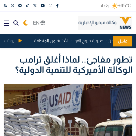
+45°C
بغداد
EN
 وإسرائيل عززت ضرورة خروج القوات الأجنبية من المنطقة
الرواتب تحت ر
عاجل
تطور مفاجئ.. لماذا أغلق ترامب
الوكالة الأميركية للتنمية الدولية؟