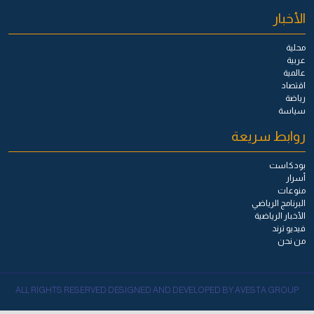
الأخبار
محلية
عربية
عالمية
اقتصاد
رياضة
سياسة
روابط سريعة
بودكاست
أسرار
منوعات
البرنامج الرياضي
الأخبار الرياضية
فيديو ترند
من نحن
ALL RIGHTS RESERVED DESIGNED AND DEVELOPED BY AVESTA GROUP