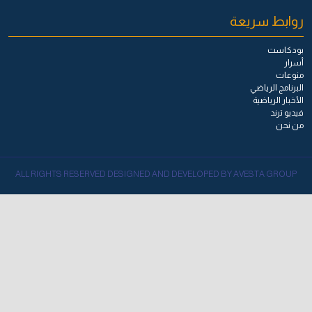
روابط سريعة
بودكاست
أسرار
منوعات
البرنامج الرياضي
الأخبار الرياضية
فيديو ترند
من نحن
ALL RIGHTS RESERVED DESIGNED AND DEVELOPED BY AVESTA GROUP