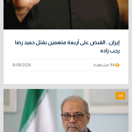
إيران.. القبض على أربعة متهمين بقتل حميد رضا
رجب زاده
94 مشاهدة
8/08/2026
3:45