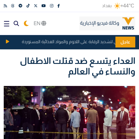
+44°C
بغداد
EN
تحرك نيابي لتشديد الرقابة على اللحوم والمواد الغذائية المستوردة
الرئيس 
عاجل
العداء يتسع ضد قتلت الاطفال
والنساء في العالم