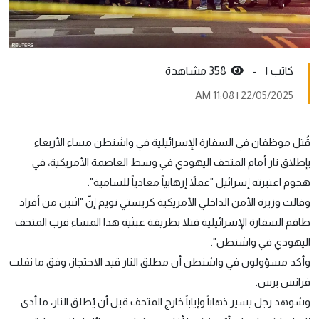
کاتب ١ -
358 مشاهدة
22/05/2025 | 11:08 AM
قُتل موظفان في السفارة الإسرائيلية في واشنطن مساء الأربعاء
بإطلاق نار أمام المتحف اليهودي في وسط العاصمة الأمريكية، في
هجوم اعتبرته إسرائيل "عملاً إرهابياً معادياً للسامية".
وقالت وزيرة الأمن الداخلي الأمريكية كريستي نويم إنّ "اثنين من أفراد
طاقم السفارة الإسرائيلية قتلا بطريقة عبثية هذا المساء قرب المتحف
اليهودي في واشنطن".
وأكد مسؤولون في واشنطن أن مطلق النار قيد الاحتجاز، وفق ما نقلت
فرانس برس.
وشوهد رجل يسير ذهاباً وإياباً خارج المتحف قبل أن يُطلق النار، ما أدى