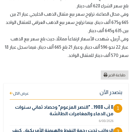
بلغ سعر الشراء 628 ألف دينار.
وفي محال الصاغة، تراوح سعر بيع مثقال الذهب الخليجي عيار 21 بين
665 و675 ألف دينار، بينما تراوح سعر بيع الذهب العراقي للمثقال الواحد
بين 635 و645 ألف دينار.
وفي أربيل، شهدت الأسعار ارتفاعاً مماثلاً، حيث بلغ سعر بيع الذهب
عيار 22 نحو 596 ألف دينار، وعيار 21 بلغ 665 ألف دينار، فيما سجل عيار 18
سعر 570 ألف دينار للمثقال الواحد.
طباعة الخبر
يتصدر الآن
عرض الكل
8 آب 1988.. "النصر المزعوم" وحصاد ثماني سنوات
1
من الدماء والمغامرات الطائشة
6/08/2026
الرواتب تحت رحمة النفط والهيمنة الأمريكية.. كيف
2