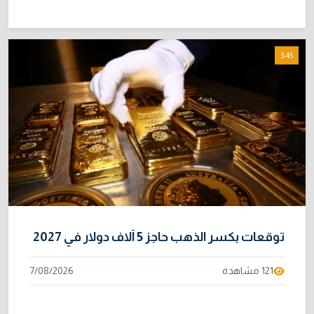
3:45
توقعات بكسر الذهب حاجز 5 آلاف دولار في 2027
121 مشاهدة
7/08/2026