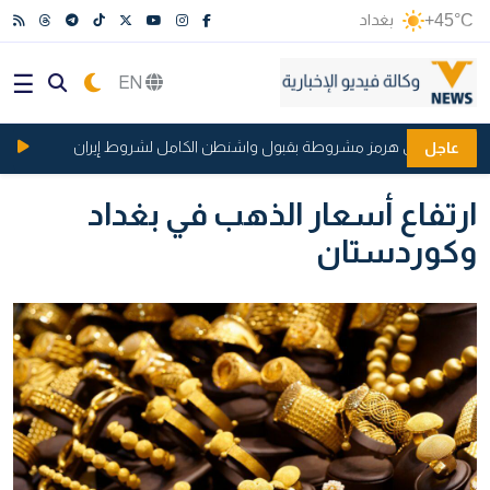
+45°C
بغداد
EN
ة فتح مضيق هرمز مشروطة بقبول واشنطن الكامل لشروط إيران
الذهب
عاجل
ارتفاع أسعار الذهب في بغداد
وكوردستان