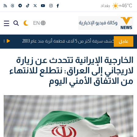
+46°C
بغداد
EN
كشف سرقة أكثر من 5 آلاف قطعة أثرية منذ عام 2003
المرور العامة تعزز 50 تق
عاجل
الخارجية الإيرانية تتحدث عن زيارة
لاريجاني إلى العراق: نتطلع للانتهاء
من الاتفاق الأمني اليوم