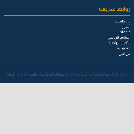
روابط سريعة
بودكاست
أسرار
منوعات
البرنامج الرياضي
الأخبار الرياضية
فيديو ترند
من نحن
ALL RIGHTS RESERVED DESIGNED AND DEVELOPED BY AVESTA GROUP