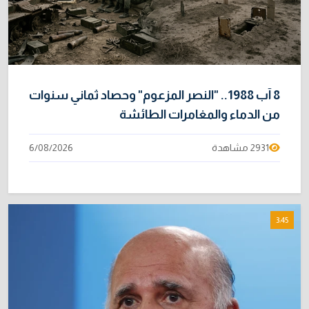
8 آب 1988.. "النصر المزعوم" وحصاد ثماني سنوات
من الدماء والمغامرات الطائشة
2931 مشاهدة
6/08/2026
3:45