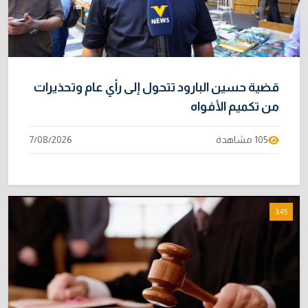
متحدث رسمي يكشف خيارات الحكومة لتجاوز أزمة
10
الرواتب
1/08/2026
قضية حسين البارود تتحول إلى رأي عام وتحذيرات
من تكميم الأفواه
105 مشاهدة
7/08/2026
3:45