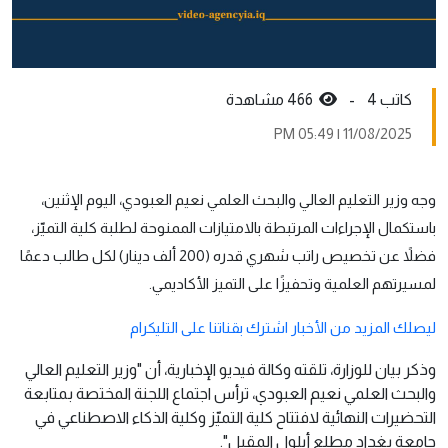
كاتب 4 -
466 مشاهدة
11/08/2025 | 05:49 PM
وجه وزير التعليم العالي والبحث العلمي نعيم العبودي، اليوم الإثنين،
باستكمال الإجراءات المرتبطة بالامتيازات الممنوحة لطلبة كلية التميّز،
فضلاً عن تخصيص راتب شهري قدره (200 ألف دينار) لكل طالب دعمًا
لمسيرتهم العلمية وتحفيزًا على التميز الأكاديمي.
ليصلك المزيد من الأخبار اشترك بقناتنا على التليكرام
وذكر بيان للوزارة، تلقته وكالة فيديو الإخبارية، أن "وزير التعليم العالي
والبحث العلمي نعيم العبودي، ترأس اجتماع اللجنة المختصة بمتابعة
التحضيرات النهائية لافتتاح كلية التميّز وكلية الذكاء الاصطناعي في
جامعة بغداد مطلع أيلول المقبل".