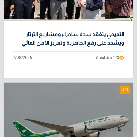
التميمي يتفقد سدة سامراء ومشاريع الثرثار
ويشدد على رفع الجاهزية وتعزيز الأمن المائي
120 مشاهدة
7/08/2026
3:45