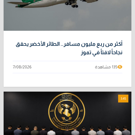
أكثر من ربع مليون مسافر.. الطائر الأخضر يحقق
نجاحاً لافتاً في تموز
135 مشاهدة
7/08/2026
3:45