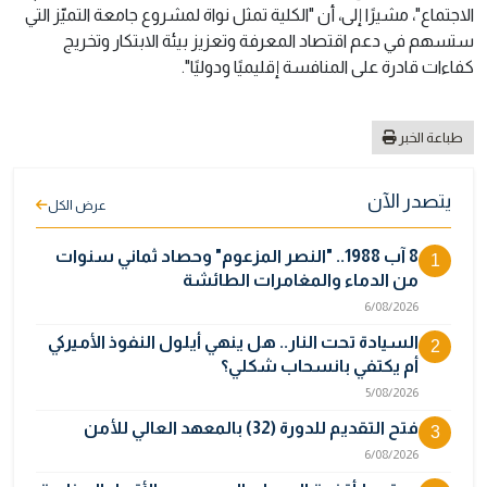
الاجتماع"، مشيرًا إلى، أن "الكلية تمثل نواة لمشروع جامعة التميّز التي
ستسهم في دعم اقتصاد المعرفة وتعزيز بيئة الابتكار وتخريج
كفاءات قادرة على المنافسة إقليميًا ودوليًا".
طباعة الخبر
يتصدر الآن
عرض الكل
8 آب 1988.. "النصر المزعوم" وحصاد ثماني سنوات
1
من الدماء والمغامرات الطائشة
6/08/2026
السيادة تحت النار.. هل ينهي أيلول النفوذ الأميركي
2
أم يكتفي بانسحاب شكلي؟
5/08/2026
فتح التقديم للدورة (32) بالمعهد العالي للأمن
3
6/08/2026