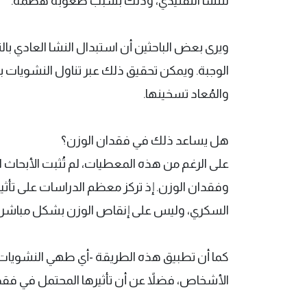
للنشا التقليدي، وذلك بسبب صعوبة هضمه.
ويرى بعض الباحثين أن استبدال النشا العادي بال
الوجبة. ويمكن تحقيق ذلك عبر تناول النشويات بعد
والمُعاد تسخينها.
هل يساعد ذلك في فقدان الوزن؟
على الرغم من هذه المعطيات، لم تُثبت الأبحاث ا
وفقدان الوزن. إذ تركز معظم الدراسات على تأثي
السكري، وليس على إنقاص الوزن بشكل مباشر.
كما أن تطبيق هذه الطريقة -أي طهي النشويات ثم 
الأشخاص، فضلاً عن أن تأثيرها المحتمل في فقدا