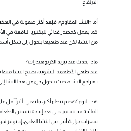
الارتفاع.
أما «النشا المقاوم»، فيُعد أكثر صعوبة في اله
كما يعمل كمصدر غذائي للبكتيريا النافعة في الأ
من النشا، لكن عند طهيها يتحول إلى شكل أسه
ماذا يحدث عند تبريد الكربوهيدرات؟
عند طهي الأطعمة النشوية، يصبح النشا فيها س
بـ«تراجع النشا»، حيث يتحول جزء من هذا النشا إلى
هذا النوع يُهضم ببطء أكبر، ما يعني تأثيراً أقل
الفائدة قد تستمر حتى بعد إعادة تسخين الطعام، م