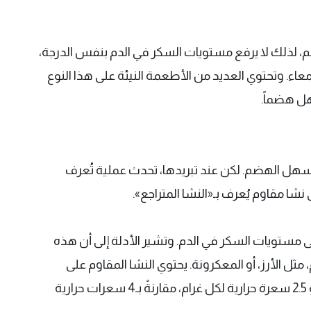
ضم، لذلك لا يرفع مستويات السكر في الدم بنفس الدرجة،
معاء. وتحتوي العديد من الأطعمة النيئة على هذا النوع
ل هضماً.
هل الهضم. لكن عند تبريدها، تحدث عملية تُعرف
 نشا مقاوم يُعرف بـ«النشا المتراجع».
 على مستويات السكر في الدم. وتشير الأدلة إلى أن هذه
ثل الأرز، أو المعكرونة. يحتوي النشا المقاوم على
سعرات حرارية أقل من النشا العادي، إذ يوفر نحو 2.5 سعرة حرارية لكل غرام، مقارنةً بـ4 سعرات حرارية