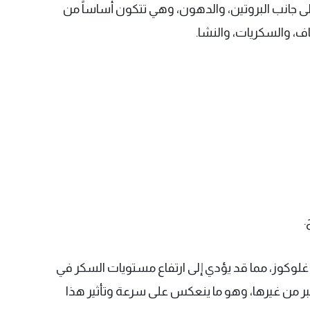
 إلى جانب البروتين، والدهون، وهي تتكون أساساً من
اف، والسكريات، والنشا.
.
 غلوكوز، مما قد يؤدي إلى ارتفاع مستويات السكر في
بر من غيرها، وهو ما ينعكس على سرعة وتأثير هذا