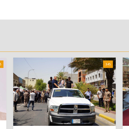
5
3:45