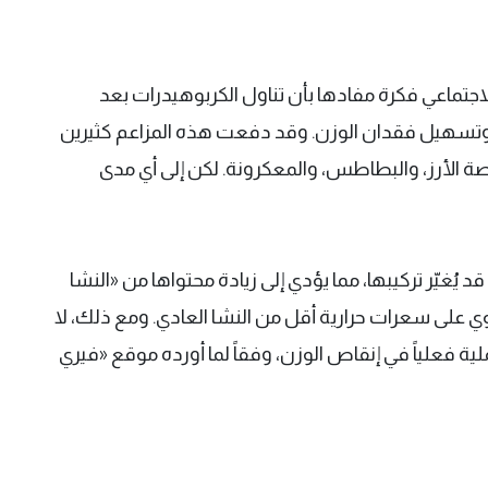
لاجتماعي فكرة مفادها بأن تناول الكربوهيدرات بعد
، وتسهيل فقدان الوزن. وقد دفعت هذه المزاعم كثيرين
ة الأرز، والبطاطس، والمعكرونة. لكن إلى أي مدى
يُغيّر تركيبها، مما يؤدي إلى زيادة محتواها من «النشا
ي على سعرات حرارية أقل من النشا العادي. ومع ذلك، لا
لية فعلياً في إنقاص الوزن، وفقاً لما أورده موقع «فيري