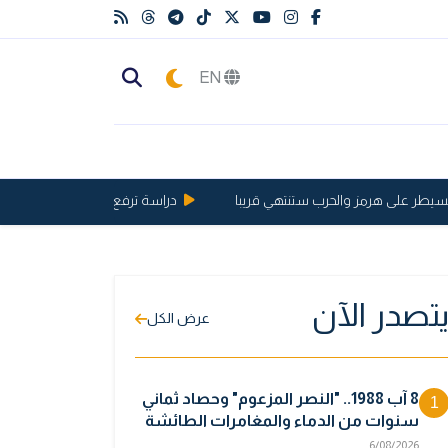
EN
 على هرمز والحرب ستنتهي قريبا
دراسة ترفع الحد الأقصى لعمر الإنسان إلى 146
تصدر الآن
عرض الكل
8 آب 1988.. "النصر المزعوم" وحصاد ثماني
1
سنوات من الدماء والمغامرات الطائشة
6/08/2026