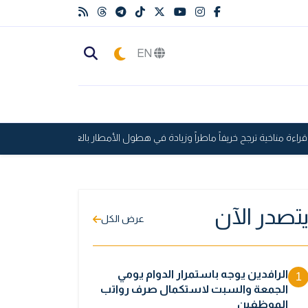
EN
ءة مناخية ترجح خريفاً ماطراً وزيادة في هطول الأمطار بالعراق
العالم على
تصدر الآن
عرض الكل
الرافدين يوجه باستمرار الدوام يومي
1
الجمعة والسبت لاستكمال صرف رواتب
الموظفين