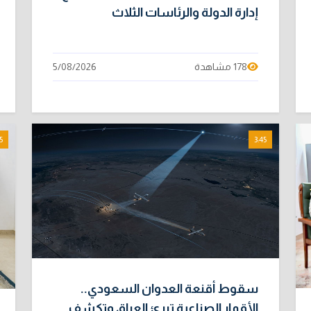
إدارة الدولة والرئاسات الثلاث
178 مشاهدة
5/08/2026
5
3:45
سقوط أقنعة العدوان السعودي..
الأقمار الصناعية تبرئ العراق وتكشف