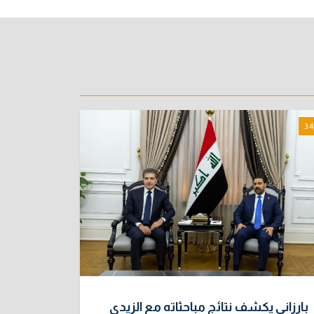
3:4
بارزاني يكشف نتائج مباحثاته مع الزيدي