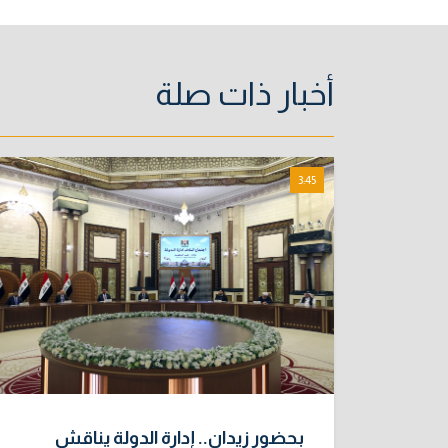
أخبار ذات صلة
3:45
بحضور زيدان.. إدارة الدولة يناقش