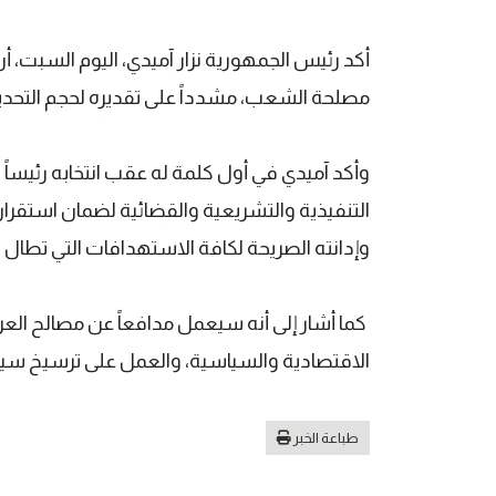
أكد رئيس الجمهورية نزار آميدي، اليوم السبت، 
مصلحة الشعب، مشدداً على تقديره لحجم التحديات
وأكد آميدي في أول كلمة له عقب انتخابه رئيساً 
التنفيذية والتشريعية والقضائية لضمان استقرار 
وإدانته الصريحة لكافة الاستهدافات التي تطال ا
كما أشار إلى أنه سيعمل مدافعاً عن مصالح العر
الاقتصادية والسياسية، والعمل على ترسيخ سيادة
طباعة الخبر