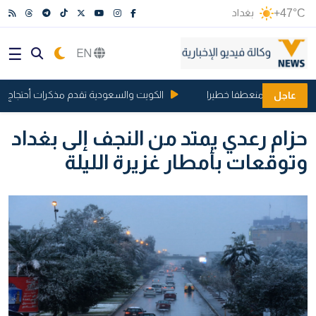
+47°C
بغداد
EN
نوبية تأخذ منعطفا خطيرا
الكويت والسعودية تقدم مذكرات أحتجاج ...بشأن 
عاجل
حزام رعدي يمتد من النجف إلى بغداد
وتوقعات بأمطار غزيرة الليلة