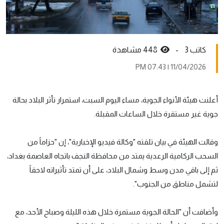
كاتب 3 -
448 مشاهدة
11/04/2026 | 07:43 PM
أعلنت هيئة الأنواء الجوية، مساء اليوم السبت، استمرار تأثر البلاد بحالة
جوية غير مستقرة خلال الساعات المقبلة.
وقالت الهيئة في بيان تلقته "وكالة فيديو الإخبارية"، إن "حزاماً من
السحب الركامية الرعدية يمتد من محافظة النجف باتجاه العاصمة بغداد،
ثم إلى باقي مدن وسط وشمال البلاد، على أن تمتد تأثيراته لاحقاً
لتشمل مناطق من الجنوب".
وأضافت أن "الحالة الجوية مستمرة خلال هذه الليلة وصباح الأحد، مع