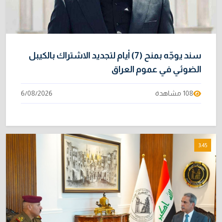
سند يوجّه بمنح (7) أيام لتجديد الاشتراك بالكيبل
الضوئي في عموم العراق
108 مشاهدة
6/08/2026
3:45