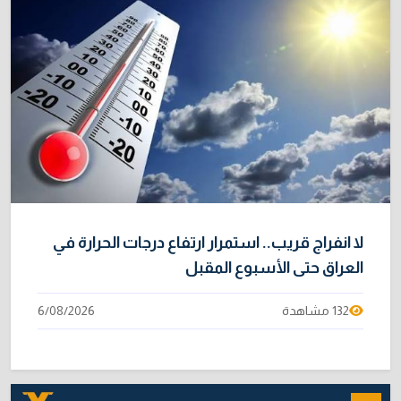
لا انفراج قريب.. استمرار ارتفاع درجات الحرارة في
العراق حتى الأسبوع المقبل
132 مشاهدة
6/08/2026