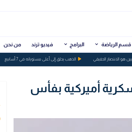
قسم الرياضة
البرامج
فيديو ترند
من نحن
 الانتصار الحقيقي
الذهب يحلق إلى أعلى مستوياته في 7 أسابيع
كرية أميركية بفأس
ي