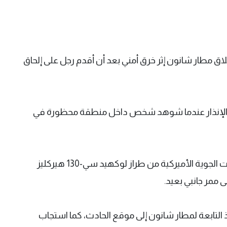
اق مطار شانون إثر خرق أمني بعد أن أقدم رجل على إلحاق
ق الإنذار عندما شوهد شخص داخل منطقة محظورة في
وشوهد الرجل في محيط طائرة نقل تابعة للقوات الجوية الأميركية من طراز لوكهيد سي-130 هيركليز
لتابعة لمطار شانون إلى موقع الحادث، كما استجاب