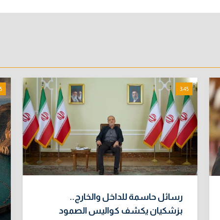
5
3:45
رسائل حاسمة للداخل والخارج..
بزشكيان يكشف كواليس الصمود