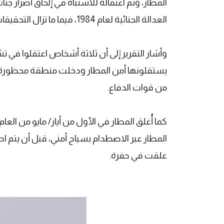
العدالة الجنائية لعام 1984، فيما ما تزال التحقيقات جارية.
وأشار التقرير إلى أن ثلاثة أشخاص اعتقلوا في ت
يستقلونها أمن المطار ودخلت منطقة محظورة، 
من قوات الدفاع.
كما أُغلق المطار في الأول من أيار/ مايو من الع
المطار عبر الاصطدام بسياج أمني، قبل أن يتم اح
علقت في حفرة.