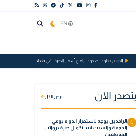
EN
الدولار يعاود الصعود.. ارتفاع أسعار الصرف في بغداد وأربيل
لا انفراج 
تصدر الآن
عرض الكل
الرافدين يوجه باستمرار الدوام يومي
1
الجمعة والسبت لاستكمال صرف رواتب
الموظفين