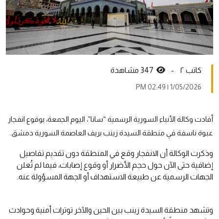
کاتب ٢ -
347 مشاهدة
1/05/2026 | 02:49 PM
أفادت وكالة الأنباء السورية الرسمية “سانا”، اليوم الجمعة، بوقوع انفجار
عبوة ناسفة في منطقة السيدة زينب بريف العاصمة السورية دمشق.
وذكرت الوكالة أن الانفجار وقع في المنطقة دون تقديم تفاصيل
إضافية حتى الآن حول حجم الأضرار أو وقوع إصابات، فيما لم تُعلن
الجهات الرسمية عن طبيعة الاستهداف أو الجهة المسؤولة عنه.
وتشهد منطقة السيدة زينب بين الحين والآخر توترات أمنية وحوادث