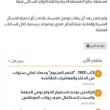
مشابهة، نظراً لأهميتها الدينية وكثافة التواجد السكاني فيها.
ولم تصدر بعد أي بيانات توضح ملابسات الحادث أو حصيلة الخسائر
البشرية والمادية، فيما يُنتظر صدور توضيحات رسمية خلال الساعات
المقبلة.
طباعة الخبر
يتصدر الآن
عرض الكل
8 آب 1988.. "النصر المزعوم" وحصاد ثماني سنوات
1
من الدماء والمغامرات الطائشة
6/08/2026
الرافدين يوجه باستمرار الدوام يومي الجمعة
2
والسبت لاستكمال صرف رواتب الموظفين
30/07/2026