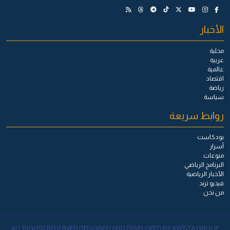
الأخبار
محلية
عربية
عالمية
اقتصاد
رياضة
سياسة
روابط سريعة
بودكاست
أسرار
منوعات
البرنامج الرياضي
الأخبار الرياضية
فيديو ترند
من نحن
ALL RIGHTS RESERVED DESIGNED AND DEVELOPED BY AVESTA GROUP