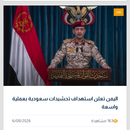
3:45
اليمن تعلن استهداف تحشيدات سعودية بعملية
واسعة
163 مشاهدة
6/08/2026