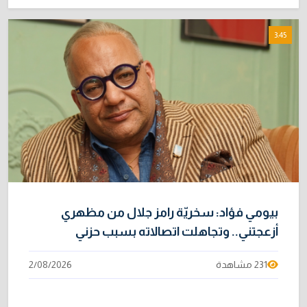
3:45
بيومي فؤاد: سخريّة رامز جلال من مظهري
أزعجتني.. وتجاهلت اتصالاته بسبب حزني
231 مشاهدة
2/08/2026