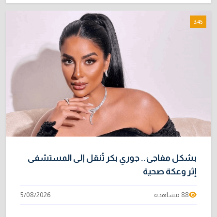
3:45
بشكل مفاجئ.. جوري بكر تُنقل إلى المستشفى
إثر وعكة صحية
88 مشاهدة
5/08/2026