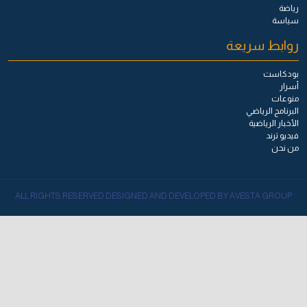
رياضة
سياسة
روابط سريعة
بودكاست
أسرار
منوعات
البرنامج الرياضي
الأخبار الرياضية
فيديو ترند
من نحن
ALL RIGHTS RESERVED DESIGNED AND DEVELOPED BY AVESTA GROUP