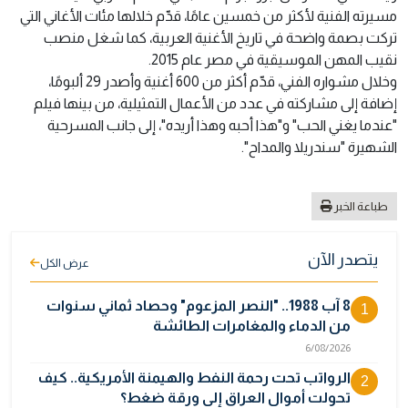
مسيرته الفنية لأكثر من خمسين عامًا، قدّم خلالها مئات الأغاني التي
تركت بصمة واضحة في تاريخ الأغنية العربية، كما شغل منصب
نقيب المهن الموسيقية في مصر عام 2015.
وخلال مشواره الفني، قدّم أكثر من 600 أغنية وأصدر 29 ألبومًا،
إضافة إلى مشاركته في عدد من الأعمال التمثيلية، من بينها فيلم
"عندما يغني الحب" و"هذا أحبه وهذا أريده"، إلى جانب المسرحية
الشهيرة "سندريلا والمداح".
طباعة الخبر
يتصدر الآن
عرض الكل
8 آب 1988.. "النصر المزعوم" وحصاد ثماني سنوات
1
من الدماء والمغامرات الطائشة
6/08/2026
الرواتب تحت رحمة النفط والهيمنة الأمريكية.. كيف
2
تحولت أموال العراق إلى ورقة ضغط؟