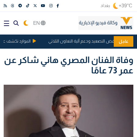
+39°C
بغداد
EN
ان على خفض التصعيد ودعم آلية التعاون الثلاثي
الموارد تكشف عن تفاهم
عاجل
وفاة الفنان المصري هاني شاكر عن
عمر 73 عامًا