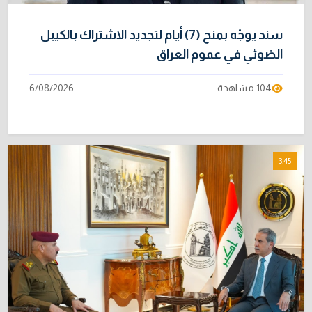
سند يوجّه بمنح (7) أيام لتجديد الاشتراك بالكيبل
الضوئي في عموم العراق
104 مشاهدة
6/08/2026
3:45