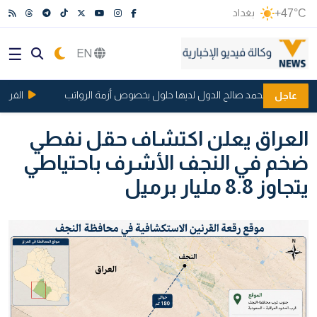
+47°C
بغداد
EN
، مظهر محمد صالح الدول لديها حلول بخصوص أزمة الرواتب
الفريق ال
عاجل
العراق يعلن اكتشاف حقل نفطي
ضخم في النجف الأشرف باحتياطي
يتجاوز 8.8 مليار برميل