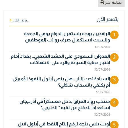
طباعة الخبر
يتصدر الآن
عرض الكل
الرافدين يوجه باستمرار الدوام يومي الجمعة
1
والسبت لاستكمال صرف رواتب الموظفين
30/07/2026
العدوان السعودي على الحشد الشعبي.. بغداد أمام
2
اختبار حماية السيادة والرد على الانتهاكات
30/07/2026
السيادة تحت النار.. هل ينهي أيلول النفوذ الأميركي
3
أم يكتفي بانسحاب شكلي؟
5/08/2026
منتخب رواد العراق يدخل معسكراً في أذربيجان
4
استعداداً للدفاع عن لقبه " الخليجي"
30/07/2026
أوبك بلس يتجه لرفع إنتاج النفط في أيلول قبل
5