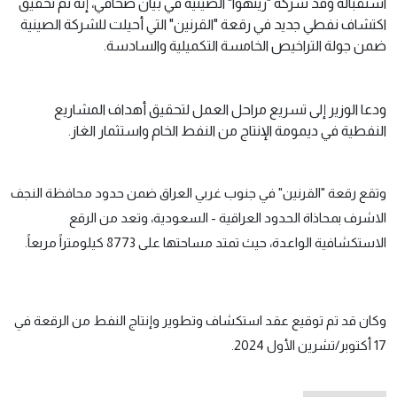
استقباله وفد شركة "زينهوا" الصينية في بيان صحافي، إنه تم تحقيق
اكتشاف نفطي جديد في رقعة "القرنين" التي أحيلت للشركة الصينية
ضمن جولة التراخيص الخامسة التكميلية والسادسة.
ودعا الوزير إلى تسريع مراحل العمل لتحقيق أهداف المشاريع
النفطية في ديمومة الإنتاج من النفط الخام واستثمار الغاز.
وتقع رقعة "القرنين" في جنوب غربي العراق ضمن حدود محافظة النجف
الاشرف بمحاذاة الحدود العراقية - السعودية، وتعد من الرقع
الاستكشافية الواعدة، حيث تمتد مساحتها على 8773 كيلومتراً مربعاً.
وكان قد تم توقيع عقد استكشاف وتطوير وإنتاج النفط من الرقعة في
17 أكتوبر/تشرين الأول 2024.