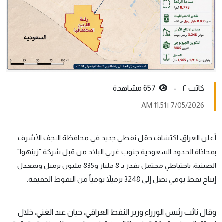
کاتب ٢ -
657 مشاهدة
7/05/2026 | 11:51 AM
أعلن العراق، اكتشاف حقل نفطي جديد في محافظة النجف الأشرف
بمحاذاة الحدود السعودية جنوب غربي البلاد من قبل شركة "زينهوا"
الصينية، باحتياطي محتمل يقدر بـ 8 مليار و835 مليون برميل وبمعدل
إنتاج نفط يومي يصل إلى 3248 برميلاً يومياً من النفوط الخفيفة.
وقال نائب رئيس الوزراء وزير النفط العراقي، حيان عبد الغني، خلال