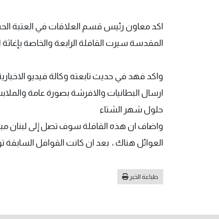
اكد معاون رئيس قسم العلاقات في العتبة الح
المقدسة سيرت القافلة الرابعة والخاصة بإغاثة ال
واكد فهد في حديث تابعته وكالة فيديو الاخبارية ا
ارسال البطانيات والافرشة بصورة عامة والملابس 
حلول شهر الشتاء
واضاف ان هذه القافلة سوف تصل إلى لبنان مبا
العوائل هناك ، بعد ان كانت القوافل السابقة توز
طباعة الخبر