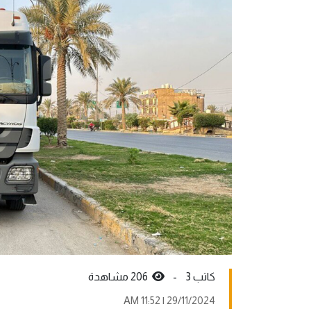
كاتب 3 -
206 مشاهدة
29/11/2024 | 11:52 AM