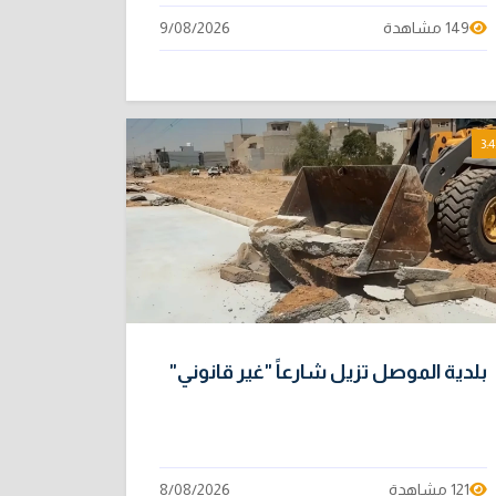
149 مشاهدة
9/08/2026
3:4
بلدية الموصل تزيل شارعاً "غير قانوني"
121 مشاهدة
8/08/2026