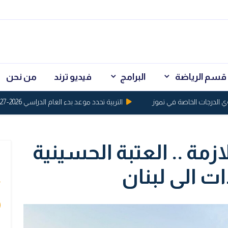
قسم الرياضة
البرامج
فيديو ترند
من نحن
التربية تحدد موعد بدء العام الدراسي 2026-2027
ازمة .. العتبة الحسينية
ي
ت الى لبنان