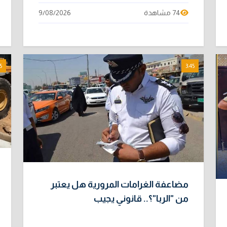
74 مشاهدة
9/08/2026
5
3:45
مضاعفة الغرامات المرورية هل يعتبر
من "الربا"؟.. قانوني يجيب