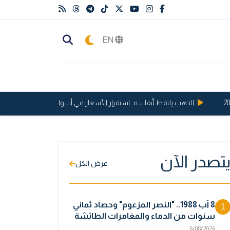
EN
الذهب يلتقط أنفاسه.. استقرار الأسعار في أسواق بغداد وأربيل
تصدر الآن
عرض الكل
8 آب 1988.. "النصر المزعوم" وحصاد ثماني
1
سنوات من الدماء والمغامرات الطائشة
6/08/2026