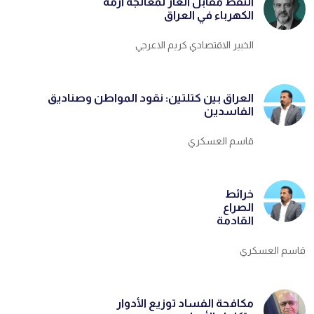
النفط مقابل الغاز لمعالجة أزمة
الكهرباء في العراق
الخبير الاقتصادي كريم الاعرجي
العراق بين كتلتين: نقود المواطن وصناديق
الفاسدين
قاسم العسكري
خرائط
الصراع
القادمة
قاسم العسكري
مكافحة الفساد توزيع الأدوار