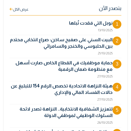
يتصدر الآن
عرض الكل
نوبل التي فقدت نُبلها
1
13/10/2025
البيت السني على صفيح ساخن: صراع انتخابي محتدم
2
بين الحلبوسي والخنجر والسامرائي
21/10/2025
حماية موظفيك في القطاع الخاص صارت أسهل
3
مع منظومة ضمان الرقمية
27/10/2025
هيئة النزاهة الاتحادية تخصص الرقم 154 للتبليغ عن
4
حالات الفساد المالي والإداري
27/10/2025
لتعزيز الشفافية الانتخابية.. النزاهة تصدر لائحة
5
السلوك الوظيفي لموظفي الدولة
26/10/2025