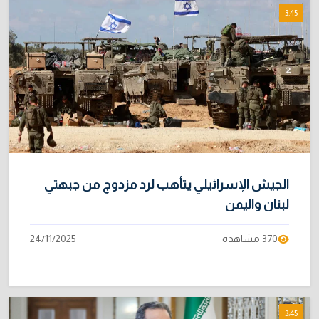
3:45
الجيش الإسرائيلي يتأهب لرد مزدوج من جبهتي
لبنان واليمن
370 مشاهدة
24/11/2025
3:45