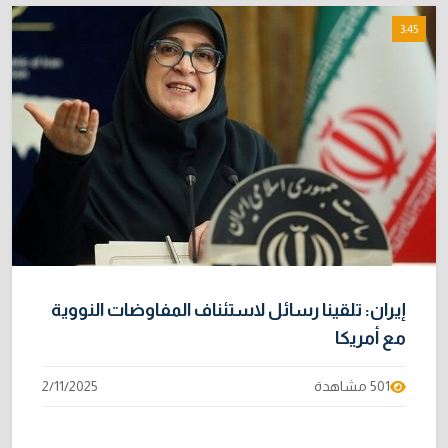
3:45
إيران: تلقينا رسائل لاستئناف المفاوضات النووية
مع أمريكا
501 مشاهدة
2/11/2025