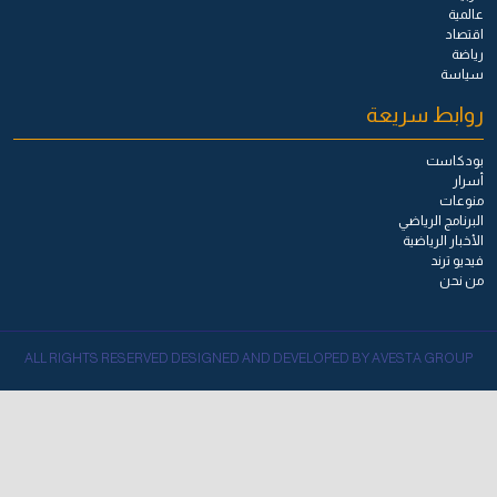
عالمية
اقتصاد
رياضة
سياسة
روابط سريعة
بودكاست
أسرار
منوعات
البرنامج الرياضي
الأخبار الرياضية
فيديو ترند
من نحن
ALL RIGHTS RESERVED DESIGNED AND DEVELOPED BY AVESTA GROUP