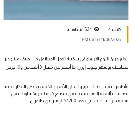
كاتب 4 -
524 مشاهدة
11/06/2025 | 06:13 PM
اندلع حريق اليوم الأربعاء في سفينة تحمل الميثانول في رصيف ميناء دير
بمحافظة بوشهر جنوب إيران، ما أسفر عن مقتل 3 أشخاص و10 جرحى.
وأظهرت مشاهد الحريق والدخان الأسود الكثيف يغطي المكان، فيما
تصاعدت ألسنة اللهب بشدة من مصنع كاوه للبتروكيماويات في
مدينة دير الساحلية التي تبعد 1200 كيلومتر عن طهران.