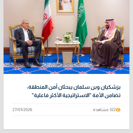
9
بالفيروس إلى 3748
3/08/2026
خبراء: 70 بالمئة من نفط الخليج لا يملك بديلاً عن
10
هرمز
2/08/2026
بزشكيان وبن سلمان يبحثان أمن المنطقة:
تضامن الأمة "الاستراتيجية الأكثر فاعلية"
322 مشاهدة
27/01/2026