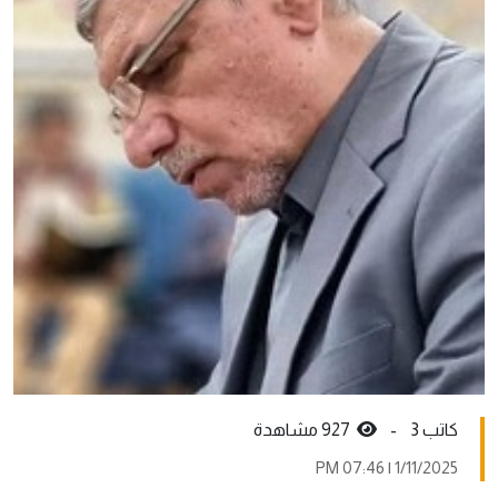
كاتب 3 -
927 مشاهدة
1/11/2025 | 07:46 PM