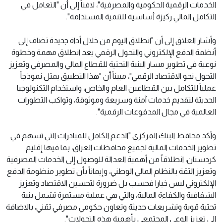
الخدمات الرقمية الحكومية والمصرفية"، لافتاً إلى أن "التعامل في
التكامل المالي ركيزة أساسية للتنمية المستدامة".
وأشار العلاق إلى أن "انطلاق اليوم من خلال أداة جديدة تضاف إلى
أنظمة الدفع الإلكتروني والتحول الرقمي يعد انطلاق مهمة وخطوة
نوعية في تطوير مسار البنية التحتية للقطاع المالي والمصرفي وتعزيز
التحول نحو الاقتصاد الرقمي"، مبيناً أن "هذا التطبيق يمثل نموذجاً
عملياً للتكامل بين القطاعين العام والخاص، واستخدام التكنولوجيا
الحديثة لتقديم خدمات آمنة وسريعة وموثوقة، وتواكب التطورات
العالمية في مجال المدفوعات الرقمية".
وأكد محافظ البنك المركزي "الدعم الكامل للمبادرات التي تسهم في
تطوير الخدمات المالية لجميع محافظات العراق، بما فيها إقليم
كردستان، انطلاقاً من أهمية العدالة للوصول إلى الخدمات المصرفية
وتعزيز الثقة بالنظام المالي الوطني، وإيماناً بأن تطوير منظومة الدفع
الإلكتروني ليس خيارا فحسب بل ضرورة لتحسين الاقتصاد وتعزيز
الشفافية والكفاءة المالية، والتي هي عملية مستمرة تشمل بنية
تحتية قوية وتشريعات حديثة وتعاون حكومي مصرفي تقني، بالاضافة
الى تعزيز الوعي المجتمعي بأهمية هذه التحولات".