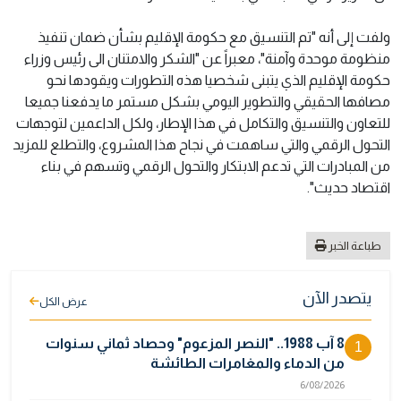
ولفت إلى أنه "تم التنسيق مع حكومة الإقليم بشأن ضمان تنفيذ
منظومة موحدة وآمنة"، معبراً عن "الشكر والامتنان الى رئيس وزراء
حكومة الإقليم الذي يتبنى شخصيا هذه التطورات ويقودها نحو
مصافها الحقيقي والتطوير اليومي بشكل مستمر ما يدفعنا جميعا
للتعاون والتنسيق والتكامل في هذا الإطار، ولكل الداعمين لتوجهات
التحول الرقمي والتي ساهمت في نجاح هذا المشروع، والتطلع للمزيد
من المبادرات التي تدعم الابتكار والتحول الرقمي وتسهم في بناء
اقتصاد حديث".
طباعة الخبر
يتصدر الآن
عرض الكل
8 آب 1988.. "النصر المزعوم" وحصاد ثماني سنوات
1
من الدماء والمغامرات الطائشة
6/08/2026