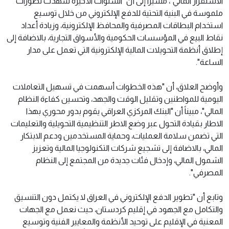
الاستقرار المالي"، مشيراً إلى أن "السنوات الأخيرة شهدت تطورات
ملموسة في البنية التحتية للدفع الإلكتروني من خلال توسيع
استخدام البطاقات المصرفية والمحافظ الإلكترونية، وزيادة أعداد
نقاط البيع في المؤسسات الحكومية والأسواق التجارية، بالاضافة إلى
إطلاق أنظمة التحويلات المالية الإلكترونية التي تعمل على مدار
الساعة".
وأوضح العلاق، أن "هذه الخطوات أسهمت في تسهيل التعاملات
اليومية للمواطنين وتقليل الوقت والجهد، وتحسين كفاءة النظام
المالي"، مبيناً أن "البنك المركزي العراقي يقوم بدور محوري بهذا
الاطار بقيادة التحول عبر وضع الاطر التنظيمية التحويلية والتعليمات
التي تضمن سلامة العمليات، وحماية المستخدمين ودعم الابتكار
المالي، بالاضافة إلى تشجيع شركات التكنولوجيا المالية وتعزيز
الشمول المالي، وإدخال فئات جديدة من المجتمع إلى النظام
المصرفي".
وتابع أن "تطوير الدفع الإلكتروني في العراق لا يكتمل دون التنسيق
والتكامل مع الجهود في إقليم كردستان، حيث نعمل مع الجهات
المعنية في الإقليم على توحيد الأنظمة والمعايير الفنية وتوسيع