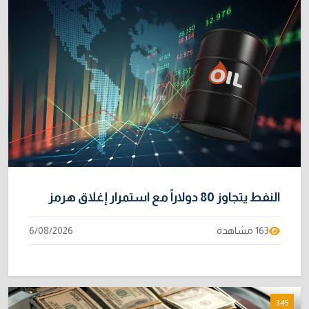
النفط يتجاوز 80 دولاراً مع استمرار إغلاق هرمز
163 مشاهدة
6/08/2026
3:45