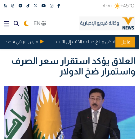
+45°C
بغداد
EN
شفافية وتخفيض مبالغ طباعة الكتب إلى الثلث
فارس عراقي يحصد 4 مراكز متقدمة في بطولة بلجيكا
عاجل
العلاق يؤكد استقرار سعر الصرف
واستمرار ضخ الدولار