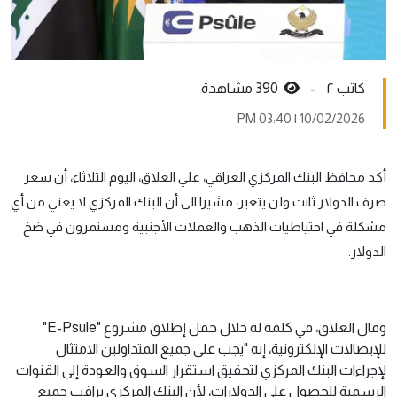
کاتب ٢ -
390 مشاهدة
10/02/2026 | 03:40 PM
أكد محافظ البنك المركزي العراقي، علي العلاق، اليوم الثلاثاء، أن سعر
صرف الدولار ثابت ولن يتغير، مشيرا الى أن البنك المركزي لا يعني من أي
مشكلة في احتياطيات الذهب والعملات الأجنبية ومستمرون في ضخ
الدولار.
وقال العلاق، في كلمة له خلال حفل إطلاق مشروع "E-Psule"
للإيصالات الإلكترونية، إنه "يجب على جميع المتداولين الامتثال
لإجراءات البنك المركزي لتحقيق استقرار السوق والعودة إلى القنوات
الرسمية للحصول على الدولارات، لأن البنك المركزي يراقب جميع