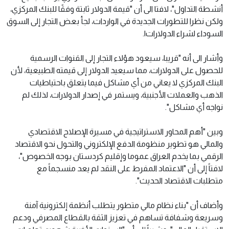
أنشطة التداول"، لافتا الى أن "قيمة الدولار ثابتة وفقًا للبنك المركزي،
ولكن نظرا للتطورات الجديدة في الواردات، لجأ بعض التجار إلى السوق
السوداء لشراء الدولارات|.
وأشار الى أنه "قريبا، سيعود هؤلاء التجار إلى القنوات الرسمية
للحصول على الدولارات، مما سيعيد الدولار إلى قيمته الطبيعية، لأن
البنك المركزي لا يعاني من أي مشاكل فيما يتعلق باحتياطيات
الذهب والعملات الأجنبية، ويستمر في إصدار الدولارات، لذلك لم
نواجه أي مشاكل".
وبين "أهم المحاور الاستراتيجية في مسيرة الإصلاح الاقتصادي
والمالي هو تطوير منظومة الدفع الإلكتروني والتحول نحو الاقتصاد
الرقمي بما يخدم العراق عموما وإقليم كردستان بوجه الخصوص"،
لافتاً إلى أن "الاعتماد المفرط على النقد لم يعد منسجماً مع
متطلبات الاقتصاد الحديث".
وأضاف أن "بناء نظام مالي متطور يتطلب أنظمة إلكترونية آمنة
وسريعة وشفافة تساهم في تعزيز الثقة بالقطاع المصرفي ودعم