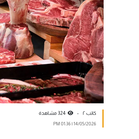
کاتب ٢ -
324 مشاهدة
14/05/2026 | 01:36 PM