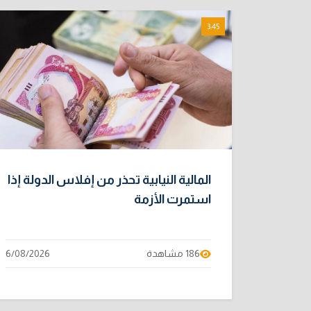
3:45
المالية النيابية تحذر من إفلاس الدولة إذا
استمرت الأزمة
186 مشاهدة
6/08/2026