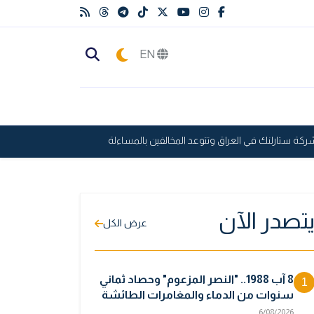
EN
ستارلنك في العراق وتتوعد المخالفين بالمساءلة
تركيا تحذر: أي هجوم عل
تصدر الآن
عرض الكل
8 آب 1988.. "النصر المزعوم" وحصاد ثماني
1
سنوات من الدماء والمغامرات الطائشة
6/08/2026