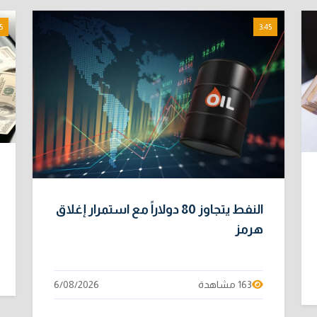
5
3:45
النفط يتجاوز 80 دولاراً مع استمرار إغلاق
هرمز
163 مشاهدة
6/08/2026