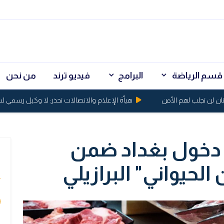
قسم الرياضة
البرامج
فيديو ترند
من نحن
لن تجلب لهم الأمن
هيأة الإعلام والاتصالات تحذر: لا وكيل رسمي لشركة 
 دخول بغداد ضمن
ي
 الحيواني" البرازيلي