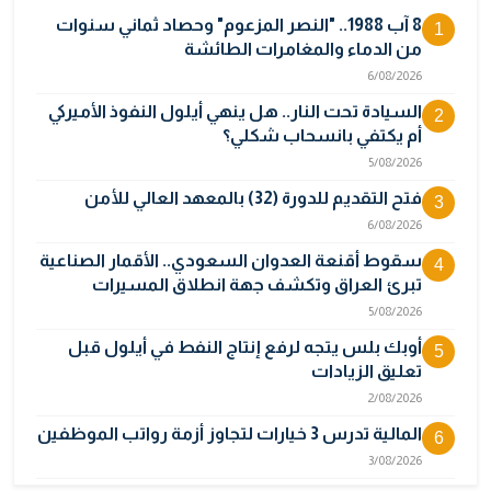
8 آب 1988.. "النصر المزعوم" وحصاد ثماني سنوات
1
من الدماء والمغامرات الطائشة
6/08/2026
السيادة تحت النار.. هل ينهي أيلول النفوذ الأميركي
2
أم يكتفي بانسحاب شكلي؟
5/08/2026
فتح التقديم للدورة (32) بالمعهد العالي للأمن
3
6/08/2026
سقوط أقنعة العدوان السعودي.. الأقمار الصناعية
4
تبرئ العراق وتكشف جهة انطلاق المسيرات
5/08/2026
أوبك بلس يتجه لرفع إنتاج النفط في أيلول قبل
5
تعليق الزيادات
2/08/2026
المالية تدرس 3 خيارات لتجاوز أزمة رواتب الموظفين
6
3/08/2026