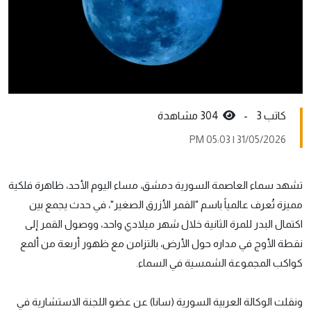
كاتب 3 -
304 مشاهدة
31/05/2026 | 05:03 PM
تشهد سماء العاصمة السورية دمشق، مساء اليوم الأحد، ظاهرة فلكية
مميزة تُعرف عالمياً باسم "القمر الأزرق الصغير"، في حدث يجمع بين
اكتمال البدر للمرة الثانية خلال شهر ميلادي واحد، ووصول القمر إلى
نقطة الأوج في مداره حول الأرض، بالتزامن مع ظهور أربعة من ألمع
كواكب المجموعة الشمسية في السماء.
ونقلت الوكالة العربية السورية (سانا) عن عضو اللجنة الاستشارية في