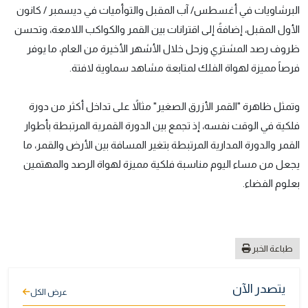
البرشاويات في أغسطس/ آب المقبل والتوأميات في ديسمبر / كانون
الأول المقبل، إضافةً إلى اقترانات بين القمر والكواكب اللامعة، وتحسن
ظروف رصد المشتري وزحل خلال الأشهر الأخيرة من العام، ما يوفر
فرصاً مميزة لهواة الفلك لمتابعة مشاهد سماوية لافتة.
وتمثل ظاهرة "القمر الأزرق الصغير" مثالاً على تداخل أكثر من دورة
فلكية في الوقت نفسه، إذ تجمع بين الدورة القمرية المرتبطة بأطوار
القمر والدورة المدارية المرتبطة بتغير المسافة بين الأرض والقمر، ما
يجعل من مساء اليوم مناسبة فلكية مميزة لهواة الرصد والمهتمين
بعلوم الفضاء.
طباعة الخبر
يتصدر الآن
عرض الكل