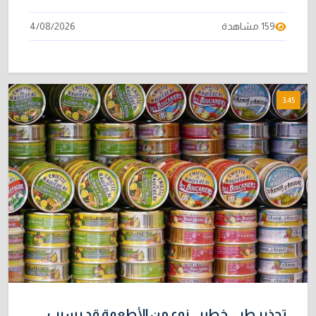
159 مشاهدة
4/08/2026
3:45
تحذير طبي خطير.. نوع من الأطعمة قد يسبب