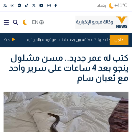
+41°C
بغداد
EN
مضيق هرمز
عاجل
كتب له عمر جديد.. مسن مشلول
ينجو بعد 4 ساعات على سرير واحد
مع ثعبان سام