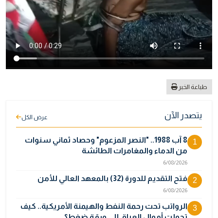
طباعة الخبر
يتصدر الآن
عرض الكل
8 آب 1988.. "النصر المزعوم" وحصاد ثماني سنوات
1
من الدماء والمغامرات الطائشة
6/08/2026
فتح التقديم للدورة (32) بالمعهد العالي للأمن
2
6/08/2026
الرواتب تحت رحمة النفط والهيمنة الأمريكية.. كيف
3
تحولت أموال العراق إلى ورقة ضغط؟