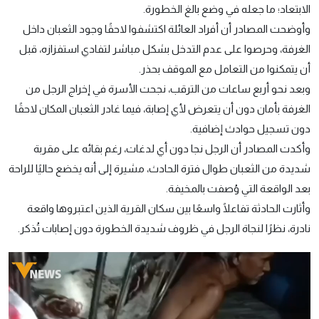
الابتعاد؛ ما جعله في وضع بالغ الخطورة.
وأوضحت المصادر أن أفراد العائلة اكتشفوا لاحقًا وجود الثعبان داخل
الغرفة، وحرصوا على عدم التدخل بشكل مباشر لتفادي استفزازه، قبل
أن يتمكنوا من التعامل مع الموقف بحذر.
وبعد نحو أربع ساعات من الترقب، نجحت الأسرة في إخراج الرجل من
الغرفة بأمان دون أن يتعرض لأي إصابة، فيما غادر الثعبان المكان لاحقًا
دون تسجيل حوادث إضافية.
وأكدت المصادر أن الرجل نجا دون أي لدغات، رغم بقائه على مقربة
شديدة من الثعبان طوال فترة الحادث، مشيرة إلى أنه يخضع حاليًا للراحة
بعد الواقعة التي وُصفت بالمخيفة.
وأثارت الحادثة تفاعلًا واسعًا بين سكان القرية الذين اعتبروها واقعة
نادرة، نظرًا لنجاة الرجل في ظروف شديدة الخطورة دون إصابات تُذكر.