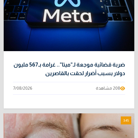
ضربة قضائية موجعة لـ"ميتا".. غرامة بـ567 مليون
دولار بسبب أضرار لحقت بالقاصرين
208 مشاهدة
7/08/2026
3:45