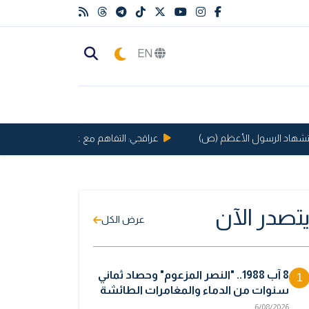
EN
هاد الرسول الأعظم (ص)
عراقجي: التفاهم مع عُمان لا يعني إعادة فتح 
تصدر الآن
عرض الكل
8 آب 1988.. "النصر المزعوم" وحصاد ثماني
1
سنوات من الدماء والمغامرات الطائشة
6/08/2026