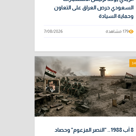
السعودي حرص العراق على التعاون
وحماية السيادة
179 مشاهدة
7/08/2026
3:4
8 آب 1988.. "النصر المزعوم" وحصاد