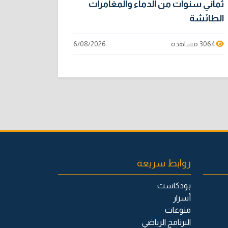
ثماني سنوات من الدماء والمغامرات
الطائشة
3064 مشاهدة
6/08/2026
روابط سريعة
بودكاست
أسرار
منوعات
البرنامج الرياضي