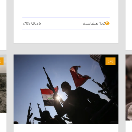
152 مشاهدة
7/08/2026
5
3:45