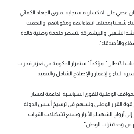
وطن عصي على الانكسار؛ فاستجابة لفتوى الجهاد الكفائي
 أبناء شعبنا بمختلف انتماءاتهم ومكوناتهم، والتحمت
لحشد الشعبي والبيشمركة لتسطر ملحمة وطنية خالدة
قاء والأصدقاء".
ات الأبطال"، مؤكداً "استمرار الحكومة في تعزيز قدرات
 البناء والإعمار والإصلاح الشامل والتنمية
 للمواقف الوطنية للقوى السياسية الداعمة لمسار
عزز قوة القرار الوطني وتسهم في ترسيخ أسس الدولة
ر إلى أرواح الشهداء الأبرار وجميع تشكيلات القوات
عن وحدة تراب الوطن".