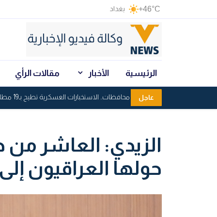
+46°C
بغداد
الرئيسية
الأخبار
مقالات الرأي
ضربة أمنية في 6 محافظات.. الاستخبارات العسكرية تطيح بـ19 مطلوباً للقضاء
عاجل
الزيدي: العاشر من ح
حولها العراقيون إلى