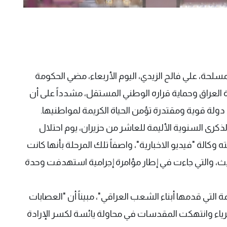
مسلحة، علي فالح الزيدي، اليوم الأربعاء، مضي الحكومة
ة العراق وحماية قراره الوطني المستقل، مشدداً على أن
 دولة قوية ومقتدرة تؤمن الحياة الكريمة لمواطنيها.
كرى السنوية الأليمة للعاشر من حزيران، يوم احتلال
كالة "فيديو الاخبارية"، واصفاً تلك المرحلة بأنها كانت
حديث، والتي جاءت في إطار مؤامرة إجرامية استهدفت وحدة
 التي قدمها أبناء الشعب العراقي"، مبيناً أن "العصابات
برياء وانتهكت المقدسات في محاولة يائسة لكسر الإرادة