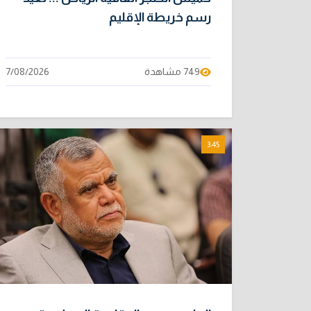
رسم خريطة الإقليم
749 مشاهدة
7/08/2026
3:45