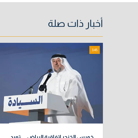
أخبار ذات صلة
3:45
خميس الخنجر اتفاقية الرياض ... تعيد