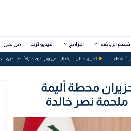
قسم الرياضة
البرامج
فيديو ترند
من نحن
العراق يعطل الدوام الرسمي يوم الاربعاء تزامنًا مع ذكرى استش
زيران محطة أليمة
ي
 ملحمة نصر خالدة