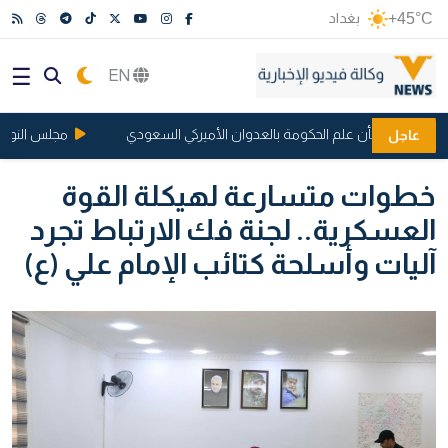
+45°C
بغداد
EN
لتحقيق بشأن علم الحكومة بالعدوان الأميركي السعودي
مجلس النواب يرفع
عاجل
خطوات متسارعة لهيكلة القوة
العسكرية.. لجنة فك الارتباط تجرد
آليات وأسلحة كتائب الإمام علي (ع)