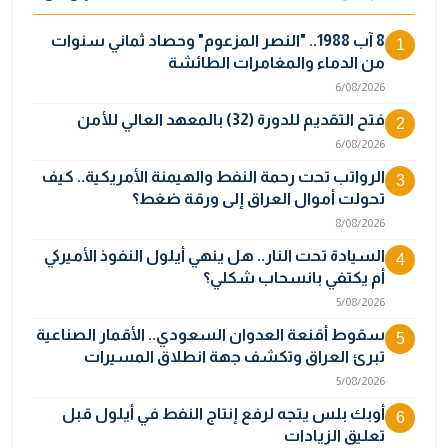
8 آب 1988.. "النصر المزعوم" وحصاد ثماني سنوات
1
من الدماء والمغامرات الطائشة
6/08/2026
فتح التقديم للدورة (32) بالمعهد العالي للأمن
2
6/08/2026
الرواتب تحت رحمة النفط والهيمنة الأمريكية.. كيف
3
تحولت أموال العراق إلى ورقة ضغط؟
8/08/2026
السيادة تحت النار.. هل ينهي أيلول النفوذ الأميركي
4
أم يكتفي بانسحاب شكلي؟
5/08/2026
سقوط أقنعة العدوان السعودي.. الأقمار الصناعية
5
تبرئ العراق وتكشف جهة انطلاق المسيرات
5/08/2026
أوبك بلس يتجه لرفع إنتاج النفط في أيلول قبل
6
تعليق الزيادات