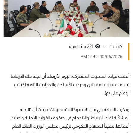
کاتب ٢ -
221 مشاهدة
10/06/2026 | 12:49 PM
أعلنت قيادة العمليات المشتركة، اليوم الأربعاء، أن لجنة فك الارتباط
تسلمت بيانات المقاتلين وجردت الأسلحة والعجلات التابعة لكتائب
الإمام علي (ع).
وذكرت القيادة في بيان تلقته وكالة "فيديو الاخبارية"، أن "اللجنة
المشكّلة لفك الارتباط والاندماج في صفوف القوات الأمنية واصلت
أعمالها، تنفيذاً للمنهاج الحكومي لرئيس مجلس الوزراء، القائد العام