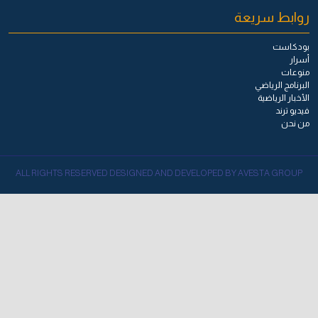
روابط سريعة
بودكاست
أسرار
منوعات
البرنامج الرياضي
الأخبار الرياضية
فيديو ترند
من نحن
ALL RIGHTS RESERVED DESIGNED AND DEVELOPED BY AVESTA GROUP