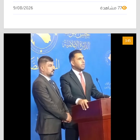
77 مشاهدة
9/08/2026
3:45