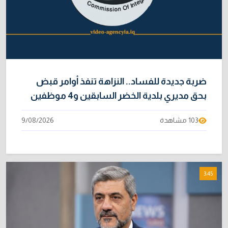
ضربة جديدة للفساد.. النزاهة تنفذ أوامر قبض
بحق مديري بلدية الخضر السابقين و4 موظفين
103 مشاهدة
9/08/2026
3:45