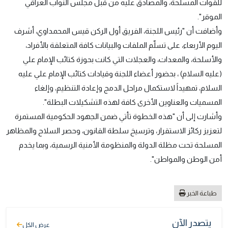
للقوات المسلحة، والمصادق عليه من قبل مجلس النواب العراقي
الموقر".
وأضافت أن "رئيس اللجنة، الفريق أول الركن قيس المحمداوي، أشرف
اليوم الأربعاء، على تسلّم الملفات والبيانات كافة المتعلقة بالأفراد،
والأسلحة، والمعدات، والعجلات التي كانت بحوزة كتائب الإمام علي
(عليه السلام) ، بحضور أعضاء اللجنة وقيادات كتائب الإمام علي عليه
السلام، تمهيداً لاستكمال مراحل الدمج وإعادة التنظيم، وإلغاء
المسميات والعناوين الأخرى كافة لهذه التشكيلات البطلة".
وأشارت إلى أن "هذه الخطوة تأتي ضمن الجهود الحكومية المستمرة
لتعزيز ركائز الاستقرار، وترسيخ سلطة القانون، وحصر السلاح والمظاهر
المسلحة تحت مظلة الدولة والمنظومة الأمنية الرسمية، وبما يخدم
أمن الوطن والمواطن".
طباعة الخبر
يتصدر الآن
عرض الكل