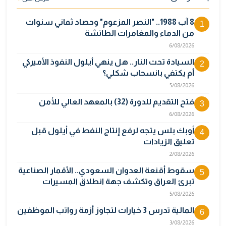
8 آب 1988.. "النصر المزعوم" وحصاد ثماني سنوات
1
من الدماء والمغامرات الطائشة
6/08/2026
السيادة تحت النار.. هل ينهي أيلول النفوذ الأميركي
2
أم يكتفي بانسحاب شكلي؟
5/08/2026
فتح التقديم للدورة (32) بالمعهد العالي للأمن
3
6/08/2026
أوبك بلس يتجه لرفع إنتاج النفط في أيلول قبل
4
تعليق الزيادات
2/08/2026
سقوط أقنعة العدوان السعودي.. الأقمار الصناعية
5
تبرئ العراق وتكشف جهة انطلاق المسيرات
5/08/2026
المالية تدرس 3 خيارات لتجاوز أزمة رواتب الموظفين
6
3/08/2026