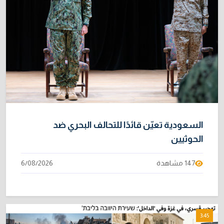
السعودية تعيّن قائدًا للتحالف البحري ضد
الحوثيين
147 مشاهدة
6/08/2026
3:45