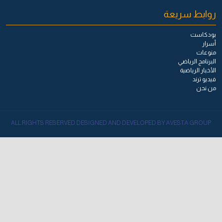
روابط سريعة
بودكاست
أسرار
منوعات
البرنامج الرياضي
الأخبار الرياضية
فيديو ترند
من نحن
ALL RIGHTS RESERVED DESIGNED AND DEVELOPED BY AVESTA GROUP