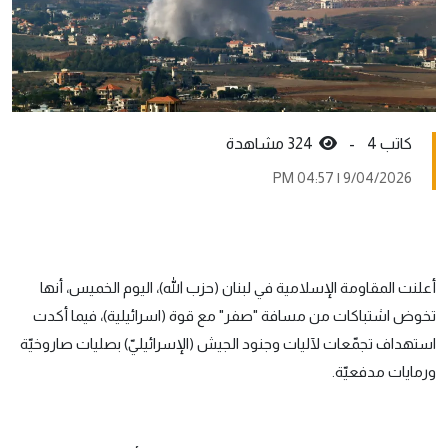
كاتب 4 -
324 مشاهدة
9/04/2026 | 04:57 PM
أعلنت المقاومة اﻹسلامية في لبنان (حزب الله)، اليوم الخميس، أنها
تخوض اشتباكات من مسافة "صفر" مع قوة (اسرائيلية)، فيما أكدت
استهداف تجمّعات لآليات وجنود الجيش (الإسرائيليّ) بصليات صاروخيّة
ورمايات مدفعيّة.