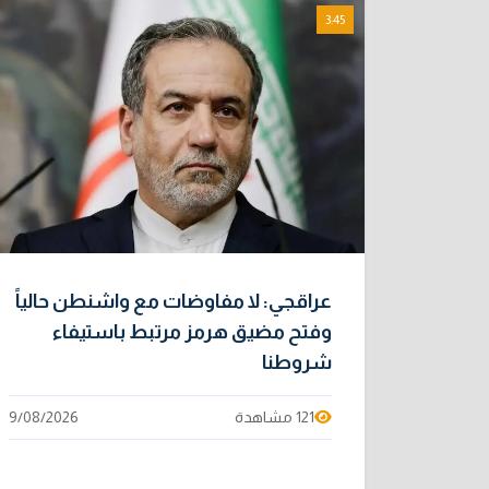
3:45
عراقجي: لا مفاوضات مع واشنطن حالياً
وفتح مضيق هرمز مرتبط باستيفاء
شروطنا
121 مشاهدة
9/08/2026