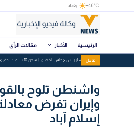
+46°C
بغداد
الرئيسية
الأخبار
مقالات الرأي
انتحلا صفة مستشار رئيس مجلس القضاء.. السجن 10 سنوات بحق مدانين في ذي قار
عاجل
واشنطن تلوح بالقوة
وإيران تفرض معادلة
إسلام آباد