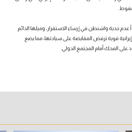
ضغوط.
 عدم جدية واشنطن في إرساء الاستقرار، وميلها الدائم
يرانية قوية ترفض المقايضة على سيادتها، مما يضع
 على المحك أمام المجتمع الدولي.