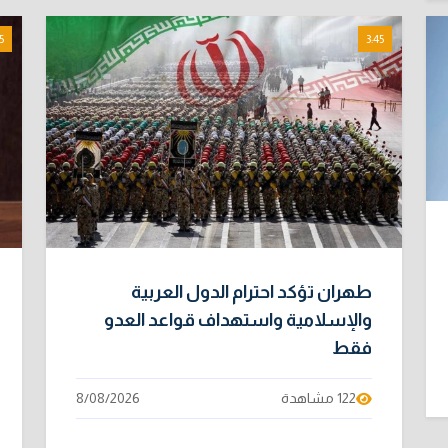
5
3:45
طهران تؤكد احترام الدول العربية
والإسلامية واستهداف قواعد العدو
فقط
122 مشاهدة
8/08/2026