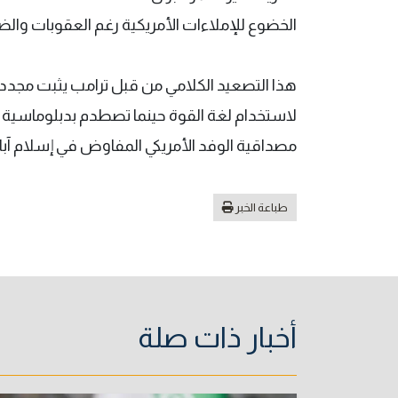
الخضوع للإملاءات الأمريكية رغم العقوبات وال
هذا التصعيد الكلامي من قبل ترامب يثبت مجدداً
لاستخدام لغة القوة حينما تصطدم بدبلوماسية إ
مصداقية الوفد الأمريكي المفاوض في إسلام آباد
طباعة الخبر
أخبار ذات صلة