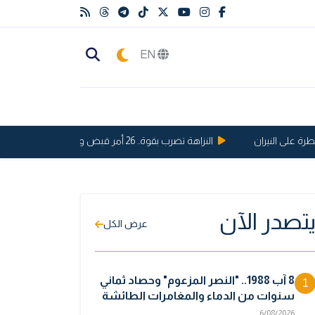
EN
النزاهة تضرب بقوة.. 26 أمر قبض واستقدام بحق مسؤولين من ذوي الدرجات الخاصة في تموز
تصدر الآن
عرض الكل
8 آب 1988.. "النصر المزعوم" وحصاد ثماني
1
سنوات من الدماء والمغامرات الطائشة
6/08/2026