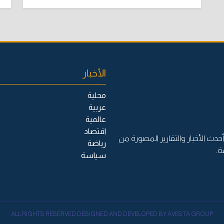
الأخبار
محلية
عربية
عالمية
اقتصاد
حدث الأخبار والتقارير المصورة من
رياضة
ة.
سياسة
ALL RIGHTS RESERVED DESIGNED AND DEVELOPED BY AVESTA GROUP