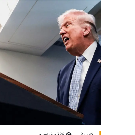
كاتب 3 -
336 مشاهدة