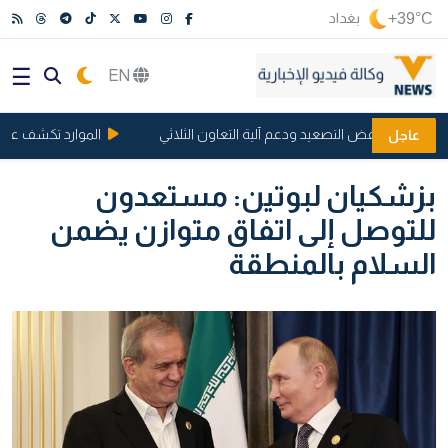
+39°C
بغداد
EN
ن على خفض التصعيد ودعم آلية التعاون الثلاثي
الموارد تكشف عن تفاهم
عاجل
بزشكيان لبوتين: مستعدون
للتوصل إلى اتفاق متوازن يضمن
السلام بالمنطقة