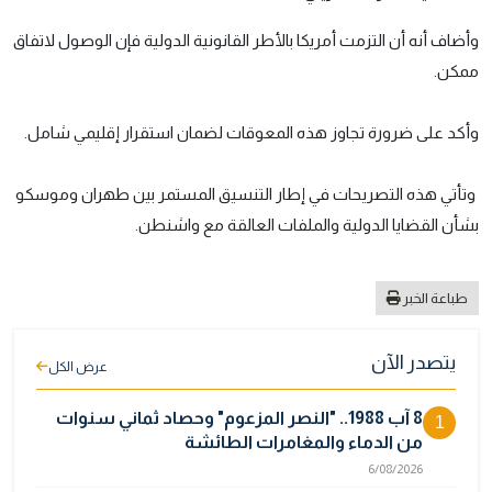
وأضاف أنه أن التزمت أمريكا بالأطر القانونية الدولية فإن الوصول لاتفاق
ممكن.
وأكد على ضرورة تجاوز هذه المعوقات لضمان استقرار إقليمي شامل.
وتأتي هذه التصريحات في إطار التنسيق المستمر بين طهران وموسكو
بشأن القضايا الدولية والملفات العالقة مع واشنطن.
طباعة الخبر
يتصدر الآن
عرض الكل
8 آب 1988.. "النصر المزعوم" وحصاد ثماني سنوات
1
من الدماء والمغامرات الطائشة
6/08/2026