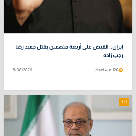
إيران.. القبض على أربعة متهمين بقتل حميد رضا
رجب زاده
120 مشاهدة
8/08/2026
3:45