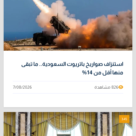
استنزاف صواريخ باتريوت السعودية.. ما تبقى
منها أقل من 14%
826 مشاهدة
7/08/2026
3:45