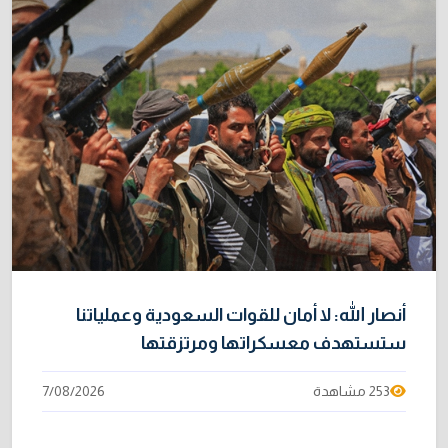
أنصار الله: لا أمان للقوات السعودية وعملياتنا
ستستهدف معسكراتها ومرتزقتها
253 مشاهدة
7/08/2026