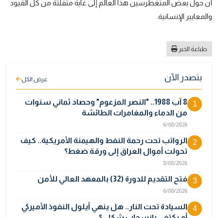
أن حول بعض المتغطرسين هذا العالم إلى غابة متفلتة من كل القيود
والمعايير الإنسانية.
طباعة الخبر
يتصدر الآن
عرض الكل
8 آب 1988.. "النصر المزعوم" وحصاد ثماني سنوات
1
من الدماء والمغامرات الطائشة
6/08/2026
الرواتب تحت رحمة النفط والهيمنة الأمريكية.. كيف
2
تحولت أموال العراق إلى ورقة ضغط؟
8/08/2026
فتح التقديم للدورة (32) بالمعهد العالي للأمن
3
6/08/2026
السيادة تحت النار.. هل ينهي أيلول النفوذ الأميركي
4
أم يكتفي بانسحاب شكلي؟