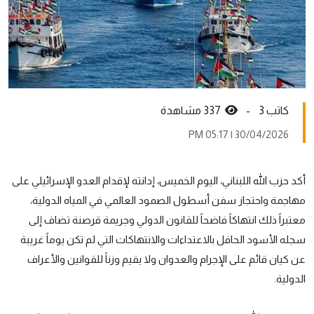
كاتب 3 -
337 مشاهدة
30/04/2026 | 05:17 PM
أكد حزب الله اللبناني، اليوم الخميس، إدانته لإقدام العدو الإسرائيلي على
مهاجمة واحتجاز سفن أسطول الصمود العالمي في المياه الدولية،
معتبراً ذلك انتهاكاً فاضحاً للقانون الدولي وجريمة قرصنة تضاف إلى
سجله الأسود الحافل بالاعتداءات والانتهاكات التي لم تكن يوماً غريبة
عن كيان قائم على الإجرام والعدوان ولا يقيم وزناً للقوانين والأعراف
الدولية.