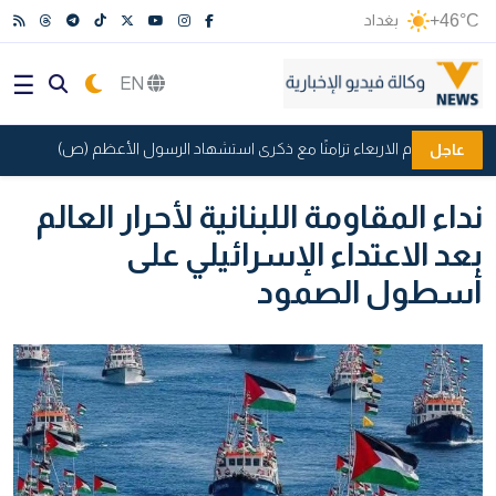
+46°C
بغداد
EN
الرسمي يوم الاربعاء تزامنًا مع ذكرى استشهاد الرسول الأعظم (ص)
عرا
عاجل
نداء المقاومة اللبنانية لأحرار العالم
بعد الاعتداء الإسرائيلي على
أسطول الصمود