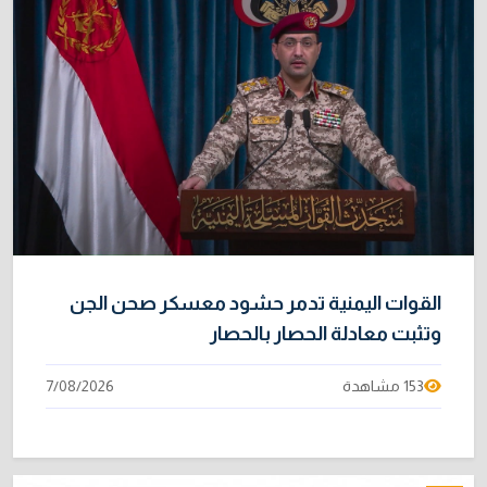
القوات اليمنية تدمر حشود معسكر صحن الجن
وتثبت معادلة الحصار بالحصار
153 مشاهدة
7/08/2026