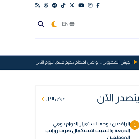
EN
جيش الصهيوني ... يواصل اقتحام مخيم قلنديا لليوم الثاني على التوالي
وفاة 
تصدر الآن
عرض الكل
الرافدين يوجه باستمرار الدوام يومي
1
الجمعة والسبت لاستكمال صرف رواتب
الموظفين