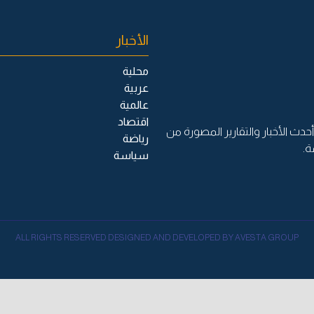
الأخبار
محلية
عربية
عالمية
اقتصاد
حدث الأخبار والتقارير المصورة من
رياضة
ة.
سياسة
ALL RIGHTS RESERVED DESIGNED AND DEVELOPED BY AVESTA GROUP