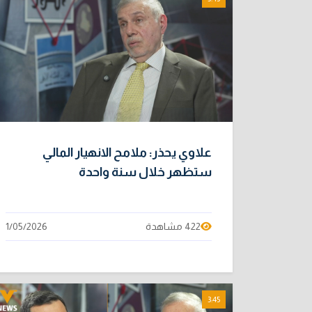
علاوي يحذر: ملامح الانهيار المالي
ستظهر خلال سنة واحدة
422 مشاهدة
1/05/2026
3:45