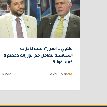
علاوي لـ"أسرار": أغلب الأحزاب
السياسية تتعامل مع الوزارات كمغنم لا
كمسؤولية
382 مشاهدة
1/05/2026