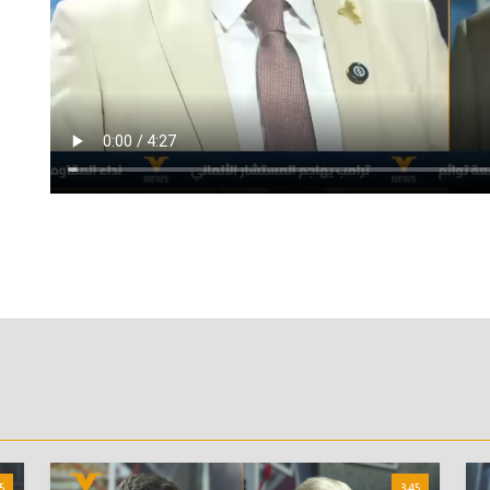
5
3:45