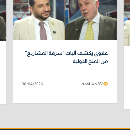
علاوي يكشف آليات "سرقة المشاريع"
من المنح الدولية
351 مشاهدة
30/04/2026