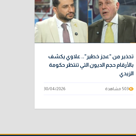
تحذير من "عجز خطير".. علاوي يكشف
بالأرقام حجم الديون التي تنتظر حكومة
الزيدي
503 مشاهدة
30/04/2026