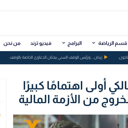
قسم الرياضة
البرامج
فيديو ترند
من نحن
زيدان ....ورئيس الوقف السني يبحثان الدعاوى الخاصة بالوقف
ال
لكي أولى اهتمامًا كبيرًا
ي
روج من الأزمة المالية