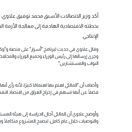
أكد وزير الاتصالات الأسبق محمد توفيق علاوي، أن 
بخطته الاقتصادية الهادفة إلى معالجة الأزمة الما
الإنتاجي.
وجرى إرسالها إلى رئيس الوزراء وجميع الوزراء وال
النواب والمستشارين".
وأضاف أن "المالكي اهتم بها اهتمامًا كبيرًا، لأنه رأ
فضلًا عن أنها تسهم في إخراج العراق من اقتصاد النفط 
وأوضح علاوي أن المالكي أحال الدراسة إلى هيئة المست
والتوصيات خلال عام كامل، ليصبح المشروع متكاملًا وي