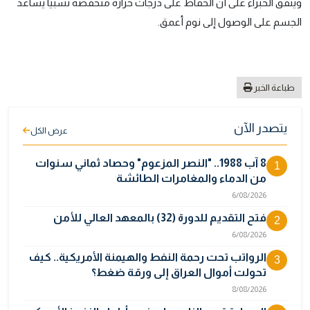
ويتفق الخبراء على أن الحفاظ على درجات حرارة منخفضة نسبيا يساعد
الجسم على الوصول إلى نوم أعمق.
طباعة الخبر
يتصدر الآن
عرض الكل
8 آب 1988.. "النصر المزعوم" وحصاد ثماني سنوات
1
من الدماء والمغامرات الطائشة
6/08/2026
فتح التقديم للدورة (32) بالمعهد العالي للأمن
2
6/08/2026
الرواتب تحت رحمة النفط والهيمنة الأمريكية.. كيف
3
تحولت أموال العراق إلى ورقة ضغط؟
8/08/2026