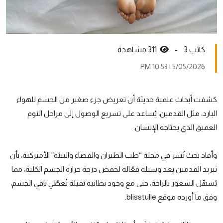
كاتب 3 -
311 مشاهدة
5/05/2026 | 10:53 PM
كشفت أبحاث علمية حديثة أن تعريض جزء صغير من الجسم للهواء
البارد، مثل القدمين، يُساعد على تسريع الوصول إلى مراحل النوم
العميق الذي يحتاجه الإنسان.
وأفاد بحث نُشر في مجلة “طب الطيران والفضاء والبيئة” الأميركية، بأن
تبريد القدمين يعد وسيلة فعّالة لخفض درجة حرارة الجسم الكلية، مما
يُسهّل الشعور بالراحة، حتى مع وجود بطانية ثقيلة تُغطّي باقي الجسم،
وفق ما أورده موقع blisstulle.