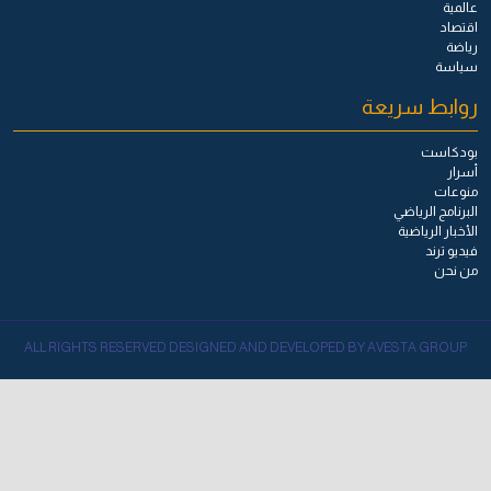
عالمية
اقتصاد
رياضة
سياسة
روابط سريعة
بودكاست
أسرار
منوعات
البرنامج الرياضي
الأخبار الرياضية
فيديو ترند
من نحن
ALL RIGHTS RESERVED DESIGNED AND DEVELOPED BY AVESTA GROUP