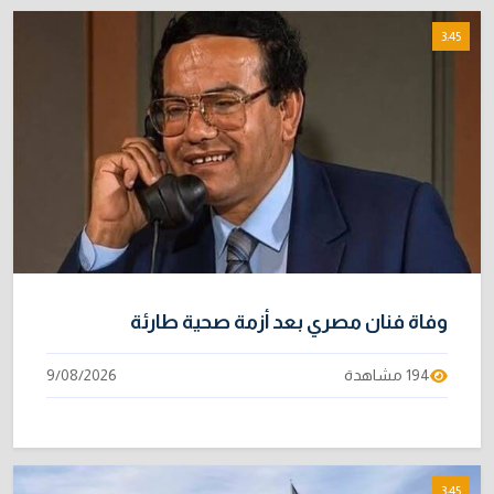
3:45
وفاة فنان مصري بعد أزمة صحية طارئة
194 مشاهدة
9/08/2026
3:45