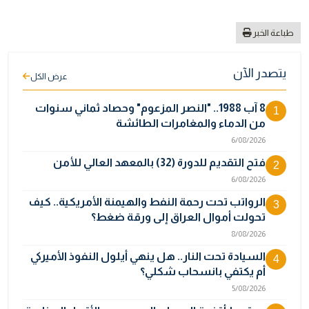
طباعة الخبر
يتصدر الآن
عرض الكل
8 آب 1988.. "النصر المزعوم" وحصاد ثماني سنوات
1
من الدماء والمغامرات الطائشة
6/08/2026
فتح التقديم للدورة (32) بالمعهد العالي للأمن
2
6/08/2026
الرواتب تحت رحمة النفط والهيمنة الأمريكية.. كيف
3
تحولت أموال العراق إلى ورقة ضغط؟
8/08/2026
السيادة تحت النار.. هل ينهي أيلول النفوذ الأميركي
4
أم يكتفي بانسحاب شكلي؟
5/08/2026