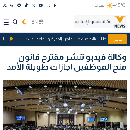
+45°C
بغداد
EN
شهداء ويطالب بالتصويت على قانون الخدمة والتقاعد للحشد
البرلمان 
عاجل
وكالة فيديو تنشر مقترح قانون
منح الموظفين اجازات طويلة الأمد