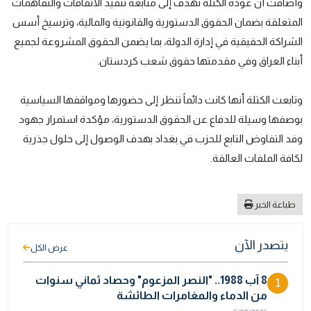
وأضافت أن عودة الكتلة تهدف إلى متابعة تنفيذ الاتفاقات والتفاهمات
المتعلقة بضمان الحقوق الدستورية والقانونية والمالية، وترسيخ أسس
الشراكة الحقيقية في إدارة الدولة، بما يضمن الحقوق المشروعة لجميع
أبناء العراق وفي مقدمتها حقوق شعب كردستان.
وتابعت الكتلة أنها كانت دائماً تنظر إلى حضورها ومواقفها السياسية
بوصفها وسيلة للدفاع عن الحقوق الدستورية، مؤكدة استمرار جهود
وفد التفاوض التابع للحزب في بغداد بهدف الوصول إلى حلول جذرية
لكافة الملفات العالقة.
طباعة الخبر
يتصدر الآن
عرض الكل
8 آب 1988.. "النصر المزعوم" وحصاد ثماني سنوات
1
من الدماء والمغامرات الطائشة