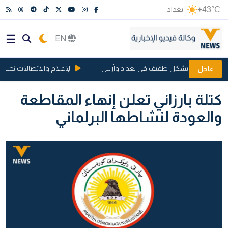
+43°C
بغداد
EN
ولار يتراجع بشكل طفيف في بغداد وأربيل
الإعلام والاتصالات تحسم الج
عاجل
كتلة بارزاني تعلن إنهاء المقاطعة
والعودة لنشاطها البرلماني