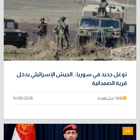
توغل جديد في سوريا.. الجيش الإسرائيلي يدخل
قرية الصمدانية
146 مشاهدة
9/08/2026
3:45