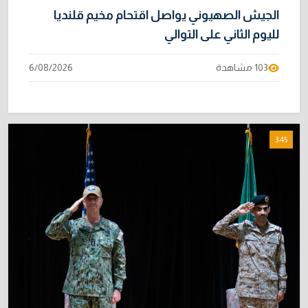
الجيش الصهيوني يواصل اقتحام مخيم قلنديا
لليوم الثاني على التوالي
103 مشاهدة
6/08/2026
3:45