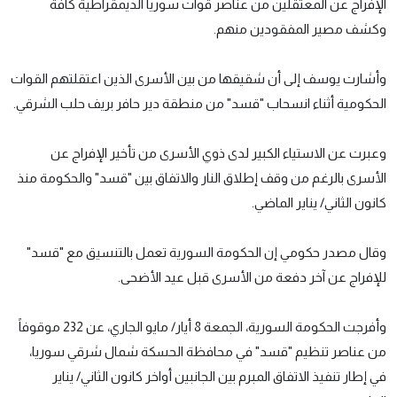
الإفراج عن المعتقلين من عناصر قوات سوريا الديمقراطية كافة
وكشف مصير المفقودين منهم.
وأشارت يوسف إلى أن شقيقها من بين الأسرى الذين اعتقلتهم القوات
الحكومية أثناء انسحاب "قسد" من منطقة دير حافر بريف حلب الشرقي.
وعبرت عن الاستياء الكبير لدى ذوي الأسرى من تأخير الإفراج عن
الأسرى بالرغم من وقف إطلاق النار والاتفاق بين "قسد" والحكومة منذ
كانون الثاني/ يناير الماضي.
وقال مصدر حكومي إن الحكومة السورية تعمل بالتنسيق مع "قسد"
للإفراج عن آخر دفعة من الأسرى قبل عيد الأضحى.
وأفرجت الحكومة السورية، الجمعة 8 أيار/ مايو الجاري، عن 232 موقوفاً
من عناصر تنظيم "قسد" في محافظة الحسكة شمال شرقي سوريا،
في إطار تنفيذ الاتفاق المبرم بين الجانبين أواخر كانون الثاني/ يناير