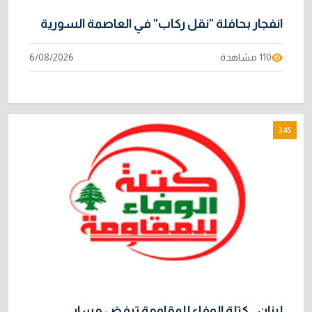
انفجار بحافلة "نقل ركاب" في العاصمة السورية
110 مشاهدة
6/08/2026
3:45
لبنان.. كتلة الوفاء للمقاومة ترفض مسار