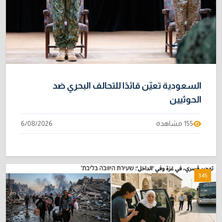
السعودية تعيّن قائدًا للتحالف البحري ضد
الحوثيين
155 مشاهدة
6/08/2026
3:45