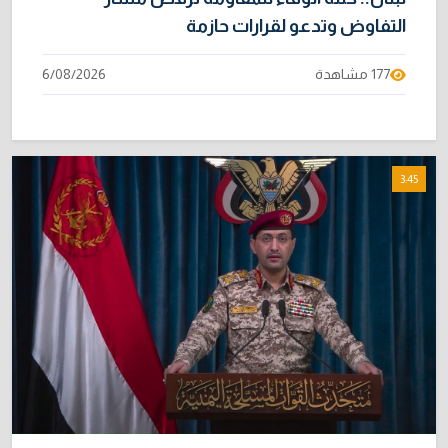
التفاوض وتدعو لقرارات حازمة
177 مشاهدة
6/08/2026
3:45