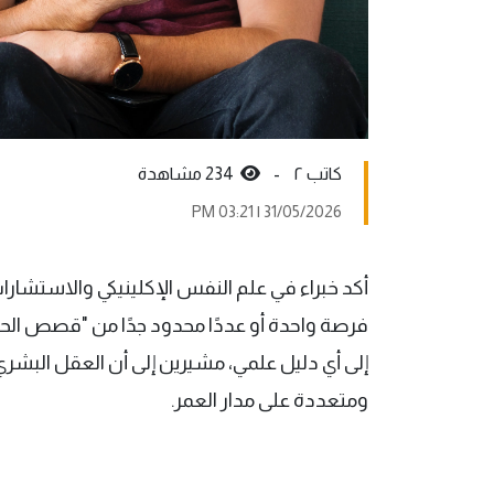
کاتب ٢ -
234 مشاهدة
31/05/2026 | 03:21 PM
أكد خبراء في علم النفس الإكلينيكي والاستشارا
فرصة واحدة أو عددًا محدود جدًا من "قصص الحب
إلى أي دليل علمي، مشيرين إلى أن العقل البشري 
ومتعددة على مدار العمر.