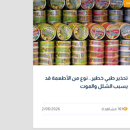
3:4
تحذير طبي خطير.. نوع من الأطعمة قد
يسبب الشلل والموت
161 مشاهدة
2/08/2026