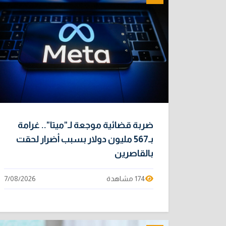
ضربة قضائية موجعة لـ"ميتا".. غرامة
بـ567 مليون دولار بسبب أضرار لحقت
بالقاصرين
174 مشاهدة
7/08/2026