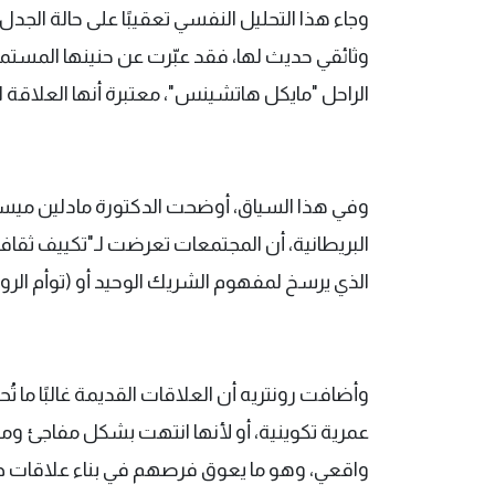
وجاء هذا التحليل النفسي تعقيبًا على حالة الجدل 
وثائقي حديث لها، فقد عبّرت عن حنينها المست
الراحل "مايكل هاتشينس"، معتبرة أنها العلاقة ا
وفي هذا السياق، أوضحت الدكتورة مادلين ميسو
البريطانية، أن المجتمعات تعرضت لـ"تكييف ثقافي
الذي يرسخ لمفهوم الشريك الوحيد أو (توأم الرو
وأضافت رونتريه أن العلاقات القديمة غالبًا ما تُ
عمرية تكوينية، أو لأنها انتهت بشكل مفاجئ ومأس
واقعي، وهو ما يعوق فرصهم في بناء علاقات ج