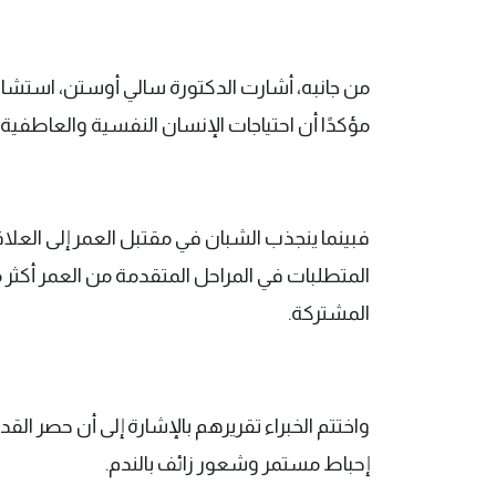
من جانبه، أشارت الدكتورة سالي أوستن، استشارية
مؤكدًا أن احتياجات الإنسان النفسية والعاطفي
فبينما ينجذب الشبان في مقتبل العمر إلى العلا
المتطلبات في المراحل المتقدمة من العمر أكثر مي
المشتركة.
واختتم الخبراء تقريرهم بالإشارة إلى أن حصر ال
إحباط مستمر وشعور زائف بالندم.