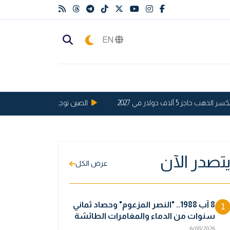
EN
 آلاف دولار في 2027
الصين توجه ضربة قوية للولايات المت
تصدر الآن
عرض الكل
8 آب 1988.. "النصر المزعوم" وحصاد ثماني
1
سنوات من الدماء والمغامرات الطائشة
6/08/2026