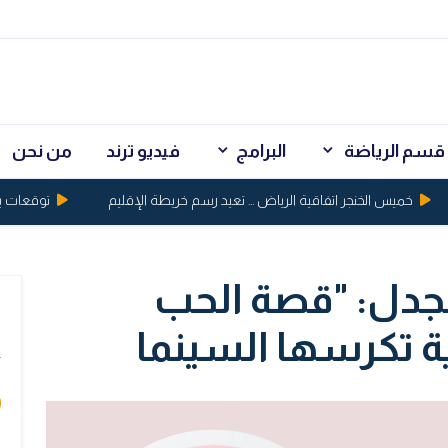
قسم الرياضة
البرامج
فيديو ترند
من نحن
خميس الخنجر اتفاقية الرياض ... تعيد رسم خريطة الإقليم
توقعات بكسر الذهب حاجز 5
جدل: "قصة الحب
ي
ية تكرسها السينما