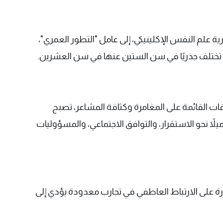
 علم النفس الإكلينيكي، إلى عامل "التطور العمري"،
ة تختلف جذريًا في سن الستين عنها في سن العشرين.
قات القائمة على المغامرة وكثافة المشاعر، تصبح
لاً نحو الاستقرار، والتوافق الاجتماعي، والمسؤوليات
قدرة على الارتباط العاطفي في تجارب معدودة يؤدي إلى