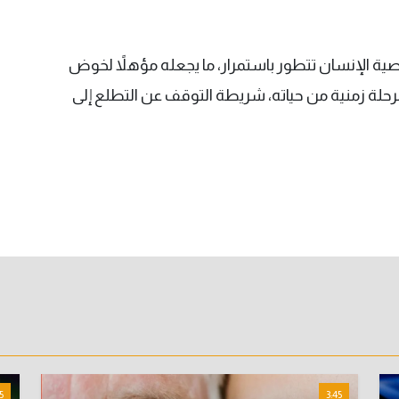
ية الإنسان تتطور باستمرار، ما يجعله مؤهلاً لخوض
لة زمنية من حياته، شريطة التوقف عن التطلع إلى
5
3:45