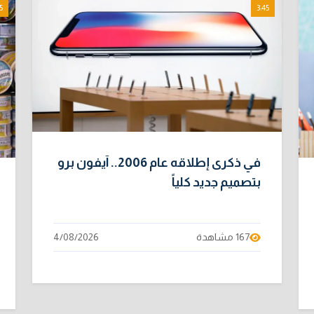
5
3:45
في ذكرى إطلاقه عام 2006.. آيفون برو
بتصميم جديد كلياً
167 مشاهدة
4/08/2026