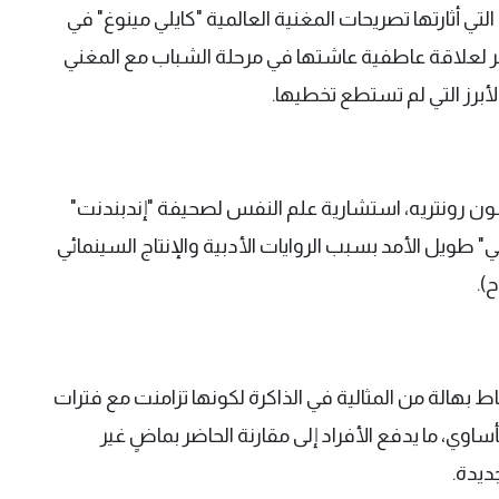
التي أثارتها تصريحات المغنية العالمية "كايلي مينوغ" في
مر لعلاقة عاطفية عاشتها في مرحلة الشباب مع المغني
لأبرز التي لم تستطع تخطيها.
ن رونتريه، استشارية علم النفس لصحيفة "إندبندنت"
" طويل الأمد بسبب الروايات الأدبية والإنتاج السينمائي
ح).
حاط بهالة من المثالية في الذاكرة لكونها تزامنت مع فترات
اوي، ما يدفع الأفراد إلى مقارنة الحاضر بماضٍ غير
ديدة.