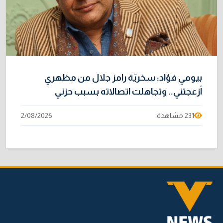
بيومي فؤاد: سخريّة رامز جلال من مظهري
أزعجتني.. وتجاهلت اتصالاته بسبب حزني
231 مشاهدة
2/08/2026