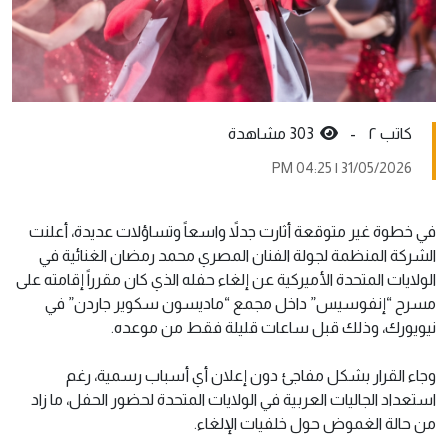
کاتب ٢ -
303 مشاهدة
31/05/2026 | 04:25 PM
في خطوة غير متوقعة أثارت جدلاً واسعاً وتساؤلات عديدة، أعلنت
الشركة المنظمة لجولة الفنان المصري محمد رمضان الغنائية في
الولايات المتحدة الأميركية عن إلغاء حفله الذي كان مقرراً إقامته على
مسرح “إنفوسيس” داخل مجمع “ماديسون سكوير جاردن” في
نيويورك، وذلك قبل ساعات قليلة فقط من موعده.
وجاء القرار بشكل مفاجئ دون إعلان أي أسباب رسمية، رغم
استعداد الجاليات العربية في الولايات المتحدة لحضور الحفل، ما زاد
من حالة الغموض حول خلفيات الإلغاء.