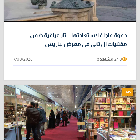
دعوة عاجلة لاستعادتها.. آثار عراقية ضمن
مقتنيات آل ثاني في معرض بباريس
248 مشاهدة
7/08/2026
3:45