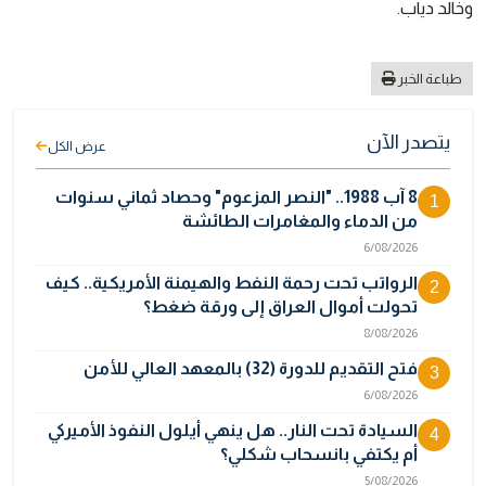
وخالد دياب.
طباعة الخبر
يتصدر الآن
عرض الكل
8 آب 1988.. "النصر المزعوم" وحصاد ثماني سنوات
1
من الدماء والمغامرات الطائشة
6/08/2026
الرواتب تحت رحمة النفط والهيمنة الأمريكية.. كيف
2
تحولت أموال العراق إلى ورقة ضغط؟
8/08/2026
فتح التقديم للدورة (32) بالمعهد العالي للأمن
3
6/08/2026
السيادة تحت النار.. هل ينهي أيلول النفوذ الأميركي
4
أم يكتفي بانسحاب شكلي؟
5/08/2026