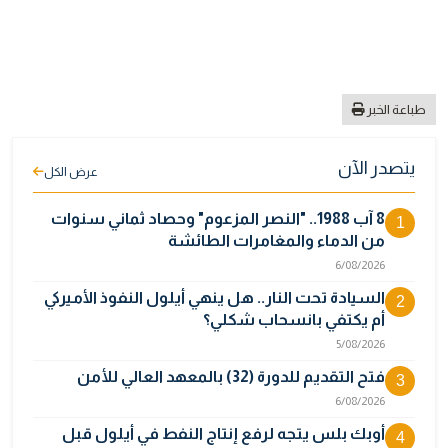
طباعة الخبر
يتصدر الآن
عرض الكل
8 آب 1988.. "النصر المزعوم" وحصاد ثماني سنوات
1
من الدماء والمغامرات الطائشة
6/08/2026
السيادة تحت النار.. هل ينهي أيلول النفوذ الأميركي
2
أم يكتفي بانسحاب شكلي؟
5/08/2026
فتح التقديم للدورة (32) بالمعهد العالي للأمن
3
6/08/2026
أوبك بلس يتجه لرفع إنتاج النفط في أيلول قبل
4