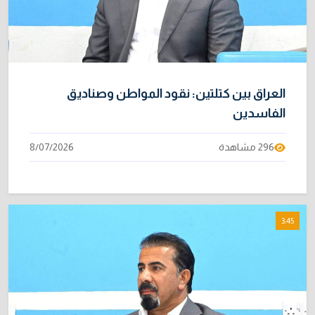
العراق بين كتلتين: نقود المواطن وصناديق
الفاسدين
296 مشاهدة
8/07/2026
3:45