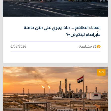
إنهاك الطاقم ... ماذا يجري على متن حاملة
«أبراهام لينكولن»؟
86 مشاهدة
6/08/2026
3:45