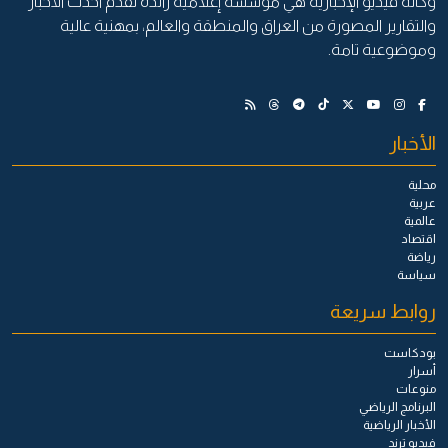
وكالة فيديو الإخبارية هي مؤسسة إعلامية رائدة تقدم أحدث الأخبار
والتقارير المصورة من العراق والمنطقة والعالم، بمهنية عالية
وموضوعية تامة.
الأخبار
محلية
عربية
عالمية
اقتصاد
رياضة
سياسة
روابط سريعة
بودكاست
أسرار
منوعات
البرنامج الرياضي
الأخبار الرياضية
فيديو ترند