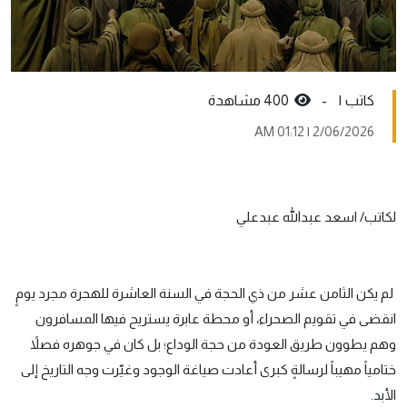
کاتب ١ -
400 مشاهدة
2/06/2026 | 01:12 AM
لكاتب/ اسعد عبدالله عبدعلي
لم يكن الثامن عشر من ذي الحجة في السنة العاشرة للهجرة مجرد يومٍ
انقضى في تقويم الصحراء، أو محطة عابرة يستريح فيها المسافرون
وهم يطوون طريق العودة من حجة الوداع؛ بل كان في جوهره فصلاً
ختامياً مهيباً لرسالةٍ كبرى أعادت صياغة الوجود وغيّرت وجه التاريخ إلى
الأبد.