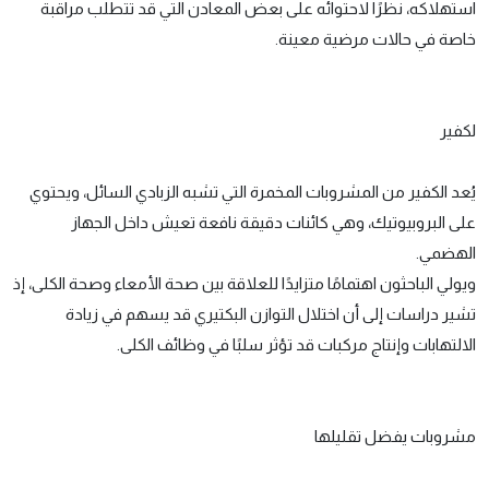
استهلاكه، نظرًا لاحتوائه على بعض المعادن التي قد تتطلب مراقبة
خاصة في حالات مرضية معينة.
لكفير
يُعد الكفير من المشروبات المخمرة التي تشبه الزبادي السائل، ويحتوي
على البروبيوتيك، وهي كائنات دقيقة نافعة تعيش داخل الجهاز
الهضمي.
ويولي الباحثون اهتمامًا متزايدًا للعلاقة بين صحة الأمعاء وصحة الكلى، إذ
تشير دراسات إلى أن اختلال التوازن البكتيري قد يسهم في زيادة
الالتهابات وإنتاج مركبات قد تؤثر سلبًا في وظائف الكلى.
مشروبات يفضل تقليلها