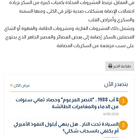
في المقابل، ترتبط المشروبات المحلاة بكميات كبيرة من السكر بزيادة
احتمالات الإصابة بمشكلات صحية تؤثر في الكلى، ومنها السمنة
والسكري وأمراض القلب.
ويشمل ذلك المشروبات الغازية، ومشروبات الطاقة، والقهوة أو الشاي
المحملين بالسكر، إضافة إلى بعض العصائر والعصير الجاهز الذي يحتوي
على نسب مرتفعة من السكريات المضافة.
طباعة الخبر
يتصدر الآن
عرض الكل
8 آب 1988.. "النصر المزعوم" وحصاد ثماني سنوات
1
من الدماء والمغامرات الطائشة
6/08/2026
السيادة تحت النار.. هل ينهي أيلول النفوذ الأميركي
2
أم يكتفي بانسحاب شكلي؟