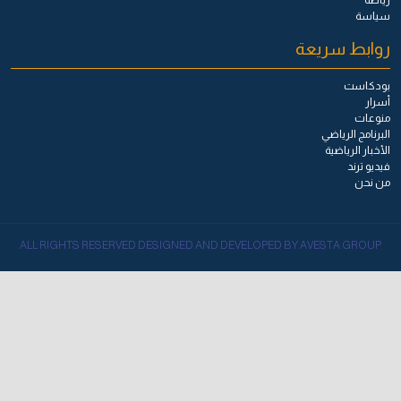
رياضة
سياسة
روابط سريعة
بودكاست
أسرار
منوعات
البرنامج الرياضي
الأخبار الرياضية
فيديو ترند
من نحن
ALL RIGHTS RESERVED DESIGNED AND DEVELOPED BY AVESTA GROUP