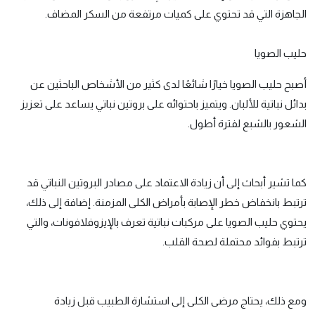
الجاهزة التي قد تحتوي على كميات مرتفعة من السكر المضاف.
حليب الصويا
أصبح حليب الصويا خيارًا شائعًا لدى كثير من الأشخاص الباحثين عن
بدائل نباتية للألبان. ويتميز باحتوائه على بروتين نباتي يساعد على تعزيز
الشعور بالشبع لفترة أطول.
كما تشير أبحاث إلى أن زيادة الاعتماد على مصادر البروتين النباتي قد
ترتبط بانخفاض خطر الإصابة بأمراض الكلى المزمنة. إضافة إلى ذلك،
يحتوي حليب الصويا على مركبات نباتية تعرف بالإيزوفلافونات، والتي
ترتبط بفوائد محتملة لصحة القلب.
ومع ذلك، يحتاج مرضى الكلى إلى استشارة الطبيب قبل زيادة