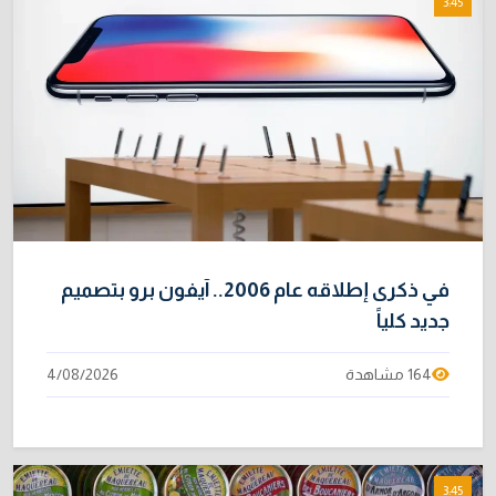
3:45
في ذكرى إطلاقه عام 2006.. آيفون برو بتصميم
جديد كلياً
164 مشاهدة
4/08/2026
3:45