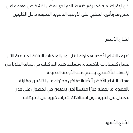
لأن الإفراط فيه قد يرفع ضغط الدم لدى بعض الأشخاص، وهو عامل
معروف بتأثيره السلبي على الأوعية الدموية الدقيقة داخل الكليتين.
الشاي الأخضر
يُعرف الشاي الأخضر بمحتواه الغني من المركبات النباتية الطبيعية التي
تعمل كمضادات للأكسدة. وتساعد هذه المركبات في حماية الخلايا من
الإجهاد التأكسدي، ودعم صحة الأوعية الدموية.
ويمتاز الشاي الأخضر أيضًا بانخفاض محتواه من الكافيين مقارنة
بالقهوة، ما يجعله خيارًا مناسبًا لمن يرغبون في الحصول على قدر
معتدل من التنبيه دون استهلاك كميات كبيرة من المنبهات.
الشاي الأسود