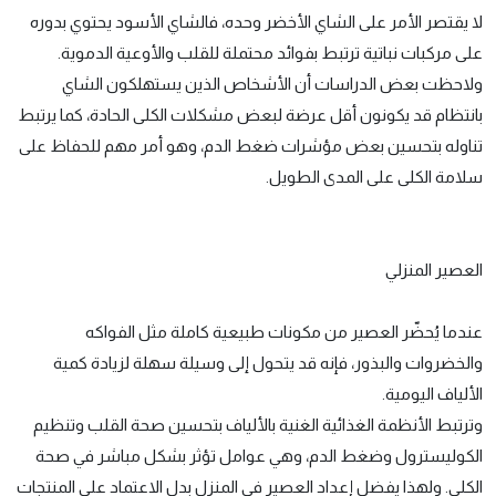
لا يقتصر الأمر على الشاي الأخضر وحده، فالشاي الأسود يحتوي بدوره
على مركبات نباتية ترتبط بفوائد محتملة للقلب والأوعية الدموية.
ولاحظت بعض الدراسات أن الأشخاص الذين يستهلكون الشاي
بانتظام قد يكونون أقل عرضة لبعض مشكلات الكلى الحادة، كما يرتبط
تناوله بتحسين بعض مؤشرات ضغط الدم، وهو أمر مهم للحفاظ على
سلامة الكلى على المدى الطويل.
العصير المنزلي
عندما يُحضّر العصير من مكونات طبيعية كاملة مثل الفواكه
والخضروات والبذور، فإنه قد يتحول إلى وسيلة سهلة لزيادة كمية
الألياف اليومية.
وترتبط الأنظمة الغذائية الغنية بالألياف بتحسين صحة القلب وتنظيم
الكوليسترول وضغط الدم، وهي عوامل تؤثر بشكل مباشر في صحة
الكلى. ولهذا يفضل إعداد العصير في المنزل بدل الاعتماد على المنتجات