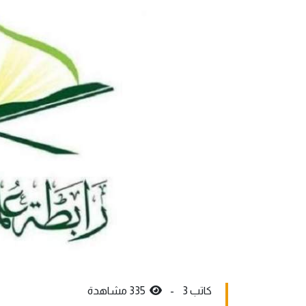
كاتب 3 -
335 مشاهدة