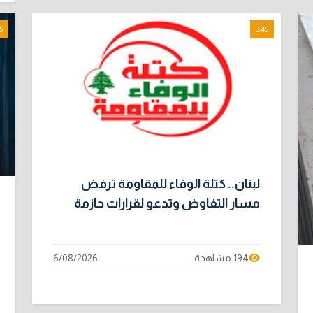
5
3:45
لبنان.. كتلة الوفاء للمقاومة ترفض
مسار التفاوض وتدعو لقرارات حازمة
194 مشاهدة
6/08/2026