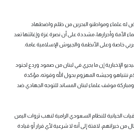
تعرض له علماء ومواطنو البحرين من ظلم واضطهاد
 الأمة وأحرارها، مشددة على أن نصرة غزة وإغاثتها تعد
ربي خاصة وعلى الأنظمة والجيوش الإسلامية عامة.
يديو الإخبارية إن ما يجري في لبنان من صمود وردع لجنود
 نتنياهو وجيشه المهزوم بحول الله وقوته، مؤكدة
ومباركة موقف علماء لبنان المساند للتوجه الجهادي ضد
قيات الخيانية للنظام السعودي الرامية لنهب ثروات اليمن
من خيراتهم، لافتة إلى أنه لا شرعية لأي قرار أو قيادة