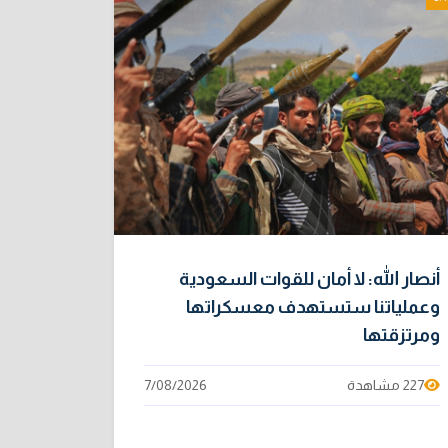
أنصار الله: لا أمان للقوات السعودية
وعملياتنا ستستهدف معسكراتها
ومرتزقتها
227 مشاهدة
7/08/2026