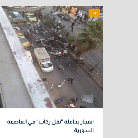
3:45
انفجار بحافلة "نقل ركاب" في العاصمة
السورية