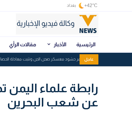
+42°C
بغداد
الرئيسية
الأخبار
مقالات الرأي
القوات اليمنية تدمر حشود معسكر صحن الجن وتثبت معادلة الحصار بالح
عاجل
رابطة علماء اليمن ت
عن شعب البحرين