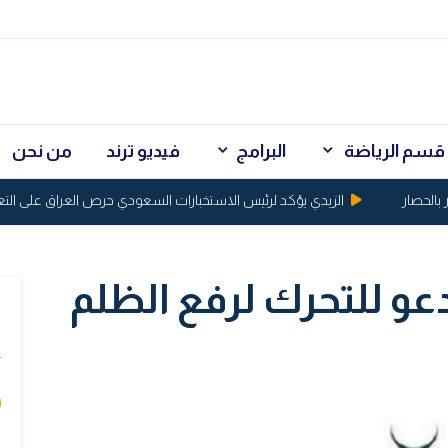
قسم الرياضة
البرامج
فيديو ترند
من نحن
صار
الزيدي يؤكد لرئيس الاستخبارات السعودي حرص العراق على التعاون
دعو للتحرك لرفع الظلم
ي