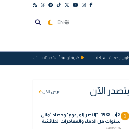
EN
 وحماية السيادة
ضربة نوعية تُسقط ثلاث شبكات إجرامية وتفكك شبكة دو
تصدر الآن
عرض الكل
8 آب 1988.. "النصر المزعوم" وحصاد ثماني
1
سنوات من الدماء والمغامرات الطائشة
6/08/2026