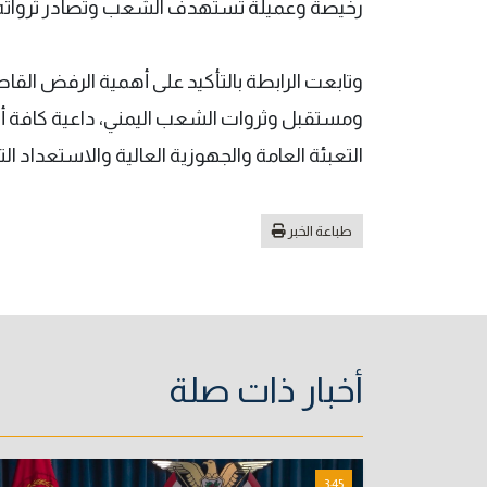
رخيصة وعميلة تستهدف الشعب وتصادر ثرواته 
وتابعت الرابطة بالتأكيد على أهمية الرفض القاط
ومستقبل وثروات الشعب اليمني، داعية كافة أبن
التعبئة العامة والجهوزية العالية والاستعداد الت
طباعة الخبر
أخبار ذات صلة
3:45