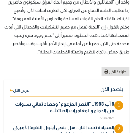
وأكد أن "المقاتلين والأبطال من جميع أنحاء العراق سيكونون حاضرين
إذا تطلبت الحاجة الدفاع عن العراق، لكن الظرف اختلف الآن، وأصبح
الارتباط بالقائد العام للقوات المسلحة والعناوين الأمنية المعروفة".
وختم بالقول: إن "اللجنة تعمل مع جميع التشكيلات والفصائل التي أبدت
استعدادها لاتخاذ هذه الخطوة، مشيراً إلى "عدم وجود فترة زمنية
محددة حتى الآن، معرباً عن أمله في إنجاز الأمر بأقرب وقت وبأقصر
طريق ممكن باتجاه تنظيم وتهيئة القطعات البطلة".
طباعة الخبر
يتصدر الآن
عرض الكل
8 آب 1988.. "النصر المزعوم" وحصاد ثماني سنوات
1
من الدماء والمغامرات الطائشة
6/08/2026
السيادة تحت النار.. هل ينهي أيلول النفوذ الأميركي
2