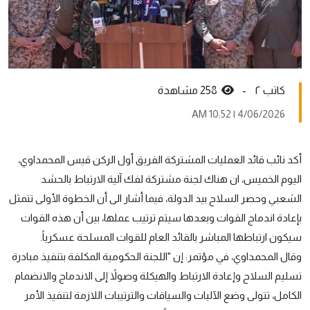
کاتب ٢ -
258 مشاهدة
4/06/2026 | 10:52 AM
أكد نائب قائد العمليات المشتركة الفريق أول الركن قيس المحمداوي،
اليوم الخميس، ان هناك لجنة مشتركة لفك آلية الارتباط بالحشد
الشعبي وحصر السلاح بيد الدولة، فيما أشار الى أن الخطوة الأولى تتمثل
بإعادة اندماج القوات وبعدها سيتم ترتيب عملها، بين أن هذه القوات
سيكون ارتباطها المباشر بالقائد العام للقوات المسلحة عسكرياً.
وقال المحمداوي، في مؤتمر: إن "اللجنة الحكومية المكلفة بتنفيذ مبادرة
تسليم السلاح وإعادة الارتباط والهيكلة وصولاً إلى الاندماج والانضمام
الكامل، تتولى وضع الآليات والسياقات والترتيبات اللازمة لتنفيذ الأمر