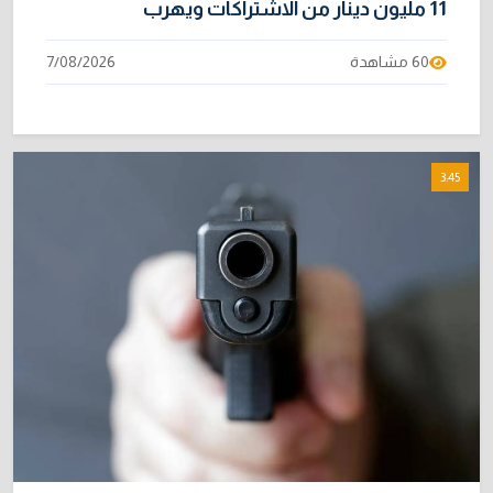
11 مليون دينار من الاشتراكات ويهرب
60 مشاهدة
7/08/2026
3:45