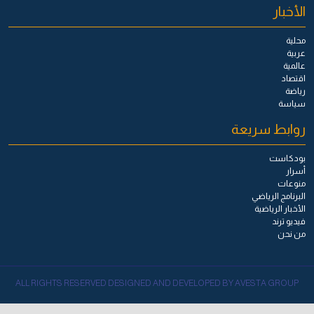
الأخبار
محلية
عربية
عالمية
اقتصاد
رياضة
سياسة
روابط سريعة
بودكاست
أسرار
منوعات
البرنامج الرياضي
الأخبار الرياضية
فيديو ترند
من نحن
ALL RIGHTS RESERVED DESIGNED AND DEVELOPED BY AVESTA GROUP